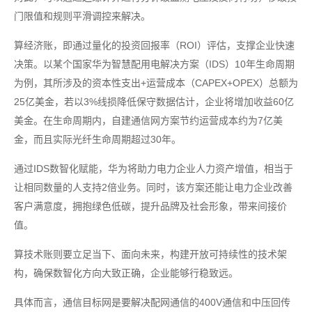
门限值和规则平滑调控来解决。
算经济账，即通过量化的投资回报率（ROI）评估，支撑企业快速
决策。以某个国家华为智慧配用电解决方案（IDS）10年生命周期
为例，其所涉及的资本性支出+运营成本（CAPEX+OPEX）总额为
25亿美金，若以3%线损降低保守数据估计，企业将增加收益60亿
美金。在生命周期内，自建通信网方案节约运营成本约为7亿美
金，而且实际光纤生命周期超过30年。
通过IDS数智化赋能，华为将助力电力企业人力资产增值，相当于
让相同数量的人支持2倍业务。同时，该方案还能让电力企业改善
客户满意度，拥抱绿色低碳，提升品牌及社会形象，带来间接价
值。
算技术账则要立足当下、面向未来，构建开放可持续性的技术架
构，确保数智化方向大致正确，企业能够行稳致远。
具体而言，通信目标网是要解决配网通信的400V通信和中压回传