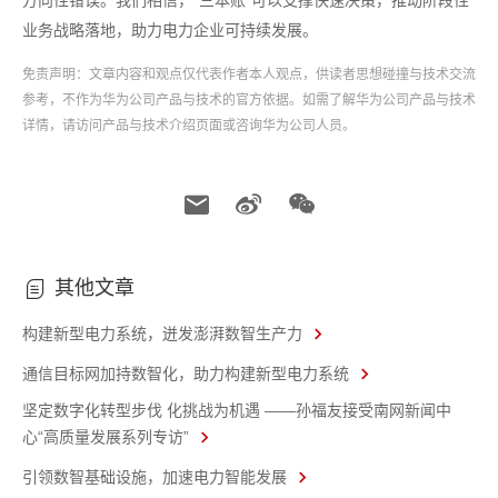
方向性错误。我们相信，“三本账”可以支撑快速决策，推动阶段性
业务战略落地，助力电力企业可持续发展。
免责声明：文章内容和观点仅代表作者本人观点，供读者思想碰撞与技术交流
参考，不作为华为公司产品与技术的官方依据。如需了解华为公司产品与技术
详情，请访问产品与技术介绍页面或咨询华为公司人员。
其他文章
构建新型电力系统，迸发澎湃数智生产力
通信目标网加持数智化，助力构建新型电力系统
坚定数字化转型步伐 化挑战为机遇 ——孙福友接受南网新闻中
心“高质量发展系列专访”
引领数智基础设施，加速电力智能发展