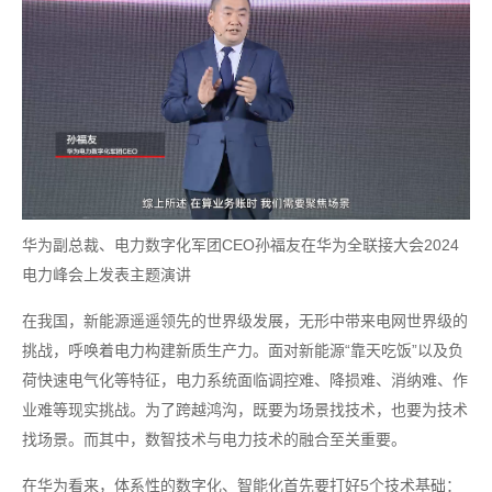
华为副总裁、电力数字化军团CEO孙福友在华为全联接大会2024
电力峰会上发表主题演讲
在我国，新能源遥遥领先的世界级发展，无形中带来电网世界级的
挑战，呼唤着电力构建新质生产力。面对新能源“靠天吃饭”以及负
荷快速电气化等特征，电力系统面临调控难、降损难、消纳难、作
业难等现实挑战。为了跨越鸿沟，既要为场景找技术，也要为技术
找场景。而其中，数智技术与电力技术的融合至关重要。
在华为看来，体系性的数字化、智能化首先要打好5个技术基础：