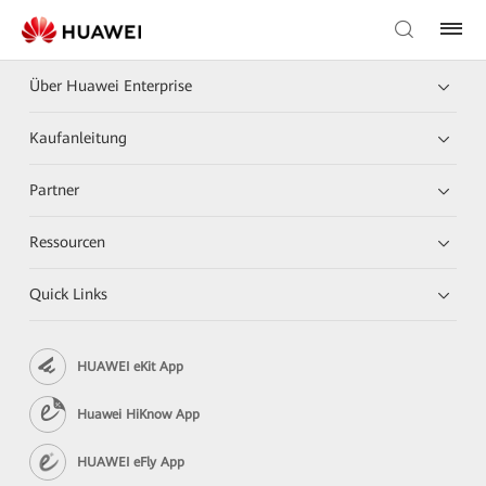
Über Huawei Enterprise
Kaufanleitung
Partner
Ressourcen
Quick Links
HUAWEI eKit App
Huawei HiKnow App
HUAWEI eFly App