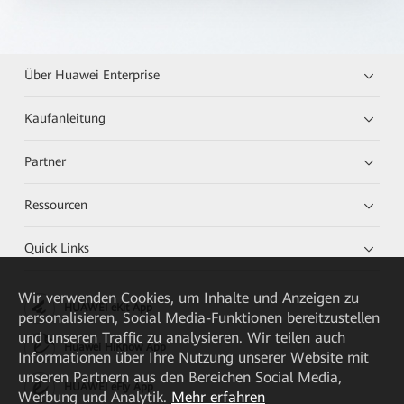
Über Huawei Enterprise
Kaufanleitung
Partner
Ressourcen
Quick Links
Wir verwenden Cookies, um Inhalte und Anzeigen zu
HUAWEI eKit App
personalisieren, Social Media-Funktionen bereitzustellen
und unseren Traffic zu analysieren. Wir teilen auch
Huawei HiKnow App
Informationen über Ihre Nutzung unserer Website mit
unseren Partnern aus den Bereichen Social Media,
HUAWEI eFly App
Werbung und Analytik.
Mehr erfahren