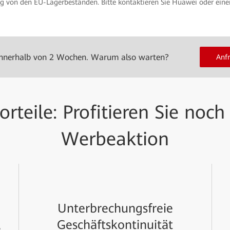
gig von den EU-Lagerbeständen. Bitte kontaktieren Sie Huawei oder ein
innerhalb von 2 Wochen. Warum also warten?
Anf
orteile: Profitieren Sie noch
Werbeaktion
Unterbrechungsfreie
Geschäftskontinuität
e