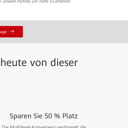
en unserer Partner, um mehr zu erfahren
rage
 heute von dieser
Sparen Sie 50 % Platz
Die Multilevel-Konvergenz verdoppelt die