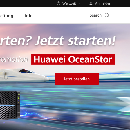
Anmelden
Weltweit
Search
leitung
Info
Jetzt bestellen