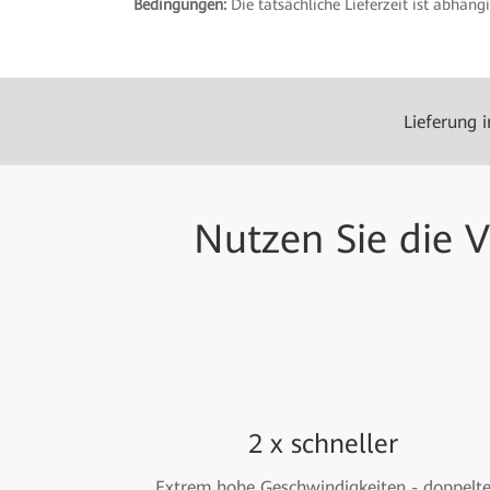
Bedingungen:
Die tatsächliche Lieferzeit ist abhän
Lieferung 
Nutzen Sie die V
2 x schneller
Extrem hohe Geschwindigkeiten - doppelt