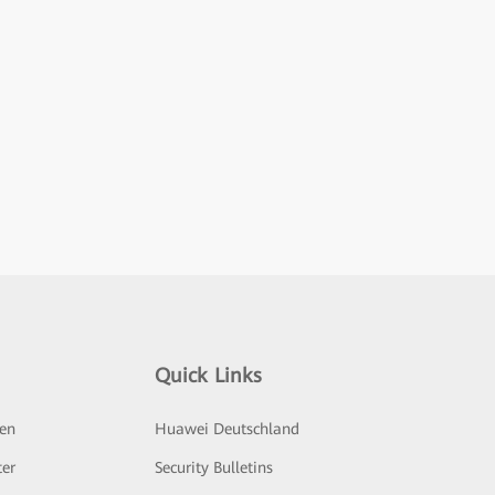
Quick Links
ten
Huawei Deutschland
ter
Security Bulletins