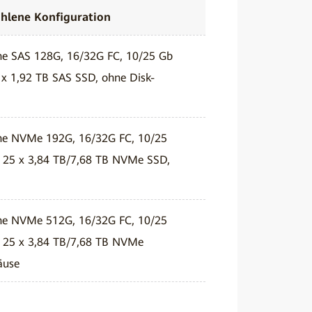
hlene Konfiguration
che SAS 128G, 16/32G FC, 10/25 Gb
 x 1,92 TB SAS SSD, ohne Disk-
che NVMe 192G, 16/32G FC, 10/25
s 25 x 3,84 TB/7,68 TB NVMe SSD,
che NVMe 512G, 16/32G FC, 10/25
s 25 x 3,84 TB/7,68 TB NVMe
äuse