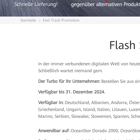
Startseite
Fast Track Promotion
Flash
In der immer verbundenen digitalen Welt von heute 
Schließlich wartet niemand gern.
Der Turbo für Ihr Unternehmen:
Bestellen Sie aus e
Verfügbar bis
31. Dezember 2024.
Verfügbar in:
Deutschland, Albanien, Andorra, Öster
Griechenland, Ungarn, Island, Italien, Litauen, L
Marino, Serbien, Slowakei, Slowenien, Spanien, Sch
Anwendbar auf:
OceanStor Dorado 2000, OceanStor