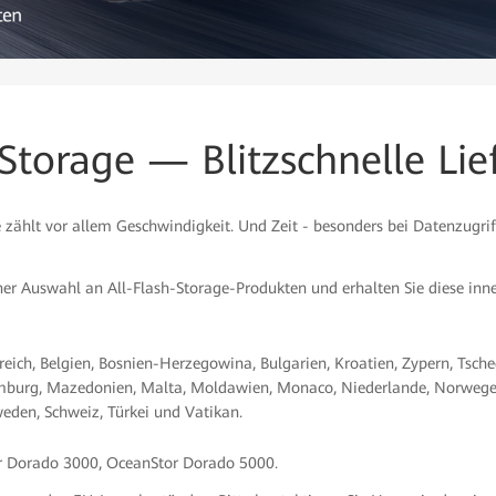
 Storage — Blitzschnelle Lie
zählt vor allem Geschwindigkeit. Und Zeit - besonders bei Datenzugriff
iner Auswahl an All-Flash-Storage-Produkten und erhalten Sie diese i
reich, Belgien, Bosnien-Herzegowina, Bulgarien, Kroatien, Zypern, Tsche
uxemburg, Mazedonien, Malta, Moldawien, Monaco, Niederlande, Norwegen
weden, Schweiz, Türkei und Vatikan.
 Dorado 3000, OceanStor Dorado 5000.