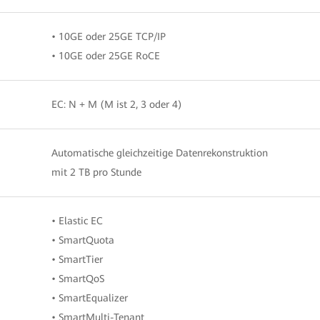
• 10GE oder 25GE TCP/IP
• 10GE oder 25GE RoCE
EC: N + M (M ist 2, 3 oder 4)
Automatische gleichzeitige Datenrekonstruktion
mit 2 TB pro Stunde
• Elastic EC
• SmartQuota
• SmartTier
• SmartQoS
• SmartEqualizer
• SmartMulti-Tenant