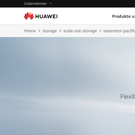
Unternehmen
Produkte 
Home
storage
scale-out-storage
oceanstor-pacific
Flexi