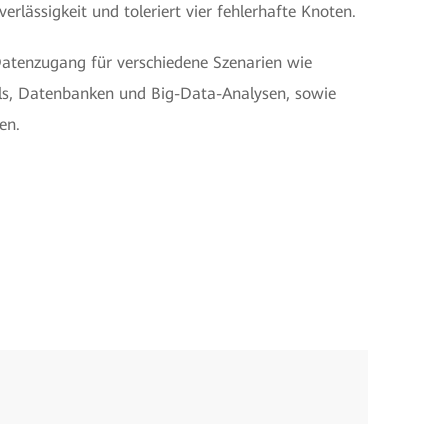
rlässigkeit und toleriert vier fehlerhafte Knoten.
 Datenzugang für verschiedene Szenarien wie
ols, Datenbanken und Big-Data-Analysen, sowie
en.