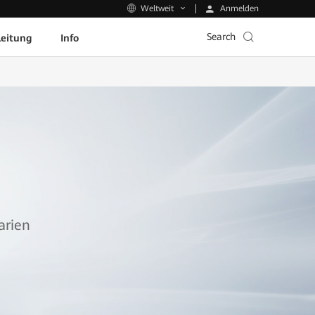
Anmelden
Weltweit
Search
leitung
Info
arien