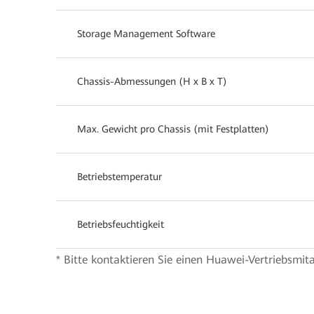
Storage Management Software
Chassis-Abmessungen (H x B x T)
Max. Gewicht pro Chassis (mit Festplatten)
Betriebstemperatur
Betriebsfeuchtigkeit
* Bitte kontaktieren Sie einen Huawei-Vertriebsmit