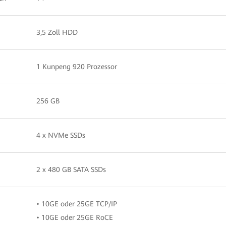
3,5 Zoll HDD
1 Kunpeng 920 Prozessor
256 GB
4 x NVMe SSDs
2 x 480 GB SATA SSDs
• 10GE oder 25GE TCP/IP
• 10GE oder 25GE RoCE