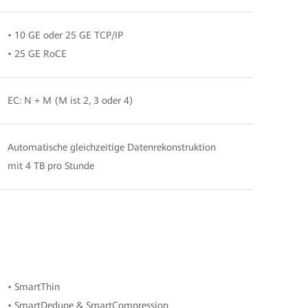
• 10 GE oder 25 GE TCP/IP
• 25 GE RoCE
EC: N + M (M ist 2, 3 oder 4)
Automatische gleichzeitige Datenrekonstruktion
mit 4 TB pro Stunde
• SmartThin
• SmartDedupe & SmartCompression