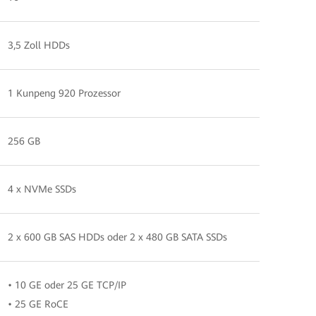
3,5 Zoll HDDs
1 Kunpeng 920 Prozessor
256 GB
4 x NVMe SSDs
2 x 600 GB SAS HDDs oder 2 x 480 GB SATA SSDs
• 10 GE oder 25 GE TCP/IP
• 25 GE RoCE