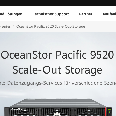
und Lösungen
Technischer Support
Partner
Kaufan
-series
OceanStor Pacific 9520 Scale-Out-Storage
OceanStor Pacific 9520
Scale-Out Storage
ble Datenzugangs-Services für verschiedene Szen