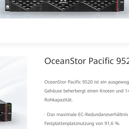
OceanStor Pacific 95
OceanStor Pacific 9520 ist ein ausgewo
Gehäuse beherbergt einen Knoten und 14 
Rohkapazität.
· Das maximale EC-Redundanzverhältnis 
Festplattenplatznutzung von 91,6 %.