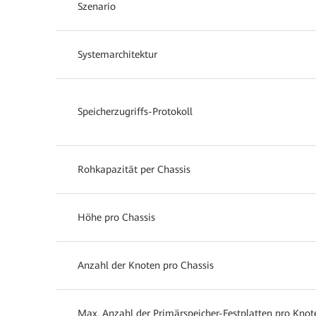
Szenario
Systemarchitektur
Speicherzugriffs-Protokoll
Rohkapazität per Chassis
Höhe pro Chassis
Anzahl der Knoten pro Chassis
Max. Anzahl der Primärspeicher-Festplatten pro Knot