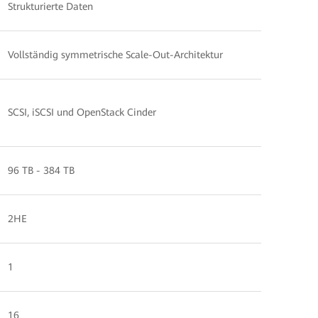
Strukturierte Daten
Vollständig symmetrische Scale-Out-Architektur
SCSI, iSCSI und OpenStack Cinder
96 TB - 384 TB
2HE
1
16