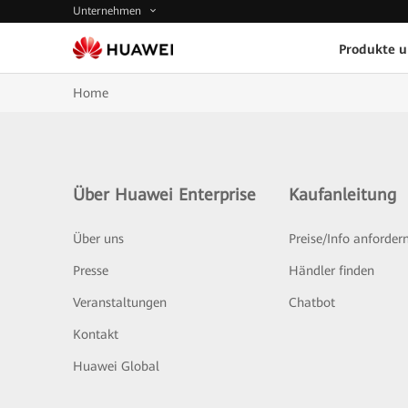
Unternehmen
Produkte 
Home
Über Huawei Enterprise
Kaufanleitung
Über uns
Preise/Info anforder
Presse
Händler finden
Veranstaltungen
Chatbot
Kontakt
Huawei Global