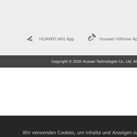
HUAWEI eKit App
Huawei HiKnow A
Copyright © 2026 Huawei Technologies Co., Ltd. All
Wir verwenden Cookies, um Inhalte und Anzeigen zu