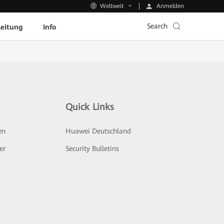
Anmelden
Weltweit
Search
leitung
Info
Quick Links
en
Huawei Deutschland
er
Security Bulletins