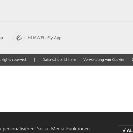
pp
HUAWEI eFly App
 rights reserved.
|
Datenschutzrichtlinie
Verwendung von Cookies
 personalisieren, Social Media-Funktionen