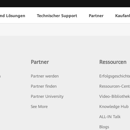
und Lösungen
Technischer Support
Partner
Kaufan
Partner
Ressourcen
n
Partner werden
Erfolgsgeschicht
Partner finden
Ressourcen-Cent
Partner University
Video-Bibliothek
See More
Knowledge Hub
ALL-IN Talk
Blogs