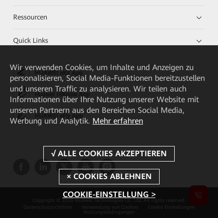
Ressourcen
Quick Links
Wir verwenden Cookies, um Inhalte und Anzeigen zu
HUAWEI eKit App
personalisieren, Social Media-Funktionen bereitzustellen
und unseren Traffic zu analysieren. Wir teilen auch
Huawei HiKnow App
Informationen über Ihre Nutzung unserer Website mit
unseren Partnern aus den Bereichen Social Media,
HUAWEI eFly App
Werbung und Analytik.
Mehr erfahren
COOKIE-EINSTELLUNG >
Copyright © 2026 Huawei Technologies Co., Ltd. All rights reserved.
Datenschutzrichtlinie
Verwendung von Cookies
Cookie Einstellungen
Nutzungsbedingungen