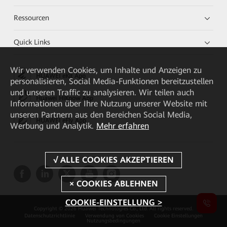
Ressourcen
Quick Links
Wir verwenden Cookies, um Inhalte und Anzeigen zu
HUAWEI eKit App
personalisieren, Social Media-Funktionen bereitzustellen
und unseren Traffic zu analysieren. Wir teilen auch
Huawei HiKnow App
Informationen über Ihre Nutzung unserer Website mit
unseren Partnern aus den Bereichen Social Media,
HUAWEI eFly App
Werbung und Analytik.
Mehr erfahren
COOKIE-EINSTELLUNG >
Copyright © 2026 Huawei Technologies Co., Ltd. All rights reserved.
Datenschutzrichtlinie
Verwendung von Cookies
Cookie Einstellungen
Nutzungsbedingungen