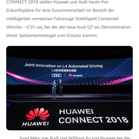
CONNECT 2018 stellen Huawei und Audi heute ihre
Zukunftspläne für eine Zusammenarbeit im Bereich der
intelligenten vernetzten Fahrzeuge (Intelligent Connected
Vehicles – ICV) vor, bei der der neue Audi Q7 als Demonstration
dieser Spitzentechnologie zum Einsatz kommt.
Saad Metz von Audi und William Xu von Huawei bei der