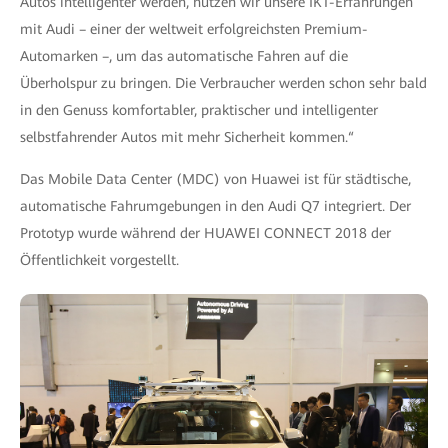
Autos intelligenter werden, nutzen wir unsere IKT-Erfahrungen
mit Audi – einer der weltweit erfolgreichsten Premium-
Automarken –, um das automatische Fahren auf die
Überholspur zu bringen. Die Verbraucher werden schon sehr bald
in den Genuss komfortabler, praktischer und intelligenter
selbstfahrender Autos mit mehr Sicherheit kommen.“
Das Mobile Data Center (MDC) von Huawei ist für städtische,
automatische Fahrumgebungen in den Audi Q7 integriert. Der
Prototyp wurde während der HUAWEI CONNECT 2018 der
Öffentlichkeit vorgestellt.