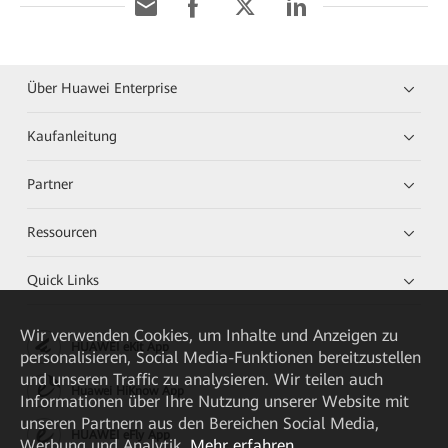
Über Huawei Enterprise
Kaufanleitung
Partner
Ressourcen
Quick Links
Wir verwenden Cookies, um Inhalte und Anzeigen zu
HUAWEI eKit App
personalisieren, Social Media-Funktionen bereitzustellen
und unseren Traffic zu analysieren. Wir teilen auch
Huawei HiKnow App
Informationen über Ihre Nutzung unserer Website mit
unseren Partnern aus den Bereichen Social Media,
HUAWEI eFly App
Werbung und Analytik.
Mehr erfahren