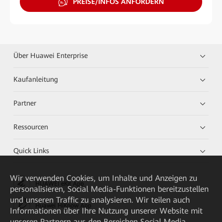
PREISE/INFOS ANFORDERN
Über Huawei Enterprise
Kaufanleitung
Partner
Ressourcen
Quick Links
Wir verwenden Cookies, um Inhalte und Anzeigen zu
HUAWEI eKit App
personalisieren, Social Media-Funktionen bereitzustellen
und unseren Traffic zu analysieren. Wir teilen auch
Huawei HiKnow App
Informationen über Ihre Nutzung unserer Website mit
unseren Partnern aus den Bereichen Social Media,