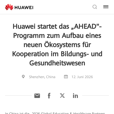
Huawei startet das „AHEAD"-
Programm zum Aufbau eines
neuen Ökosystems für
Kooperation im Bildungs- und
Gesundheitswesen
Shenzhen, China
12. Juni 2026
In China ist die „2026 Global Education & Healthcare Partners