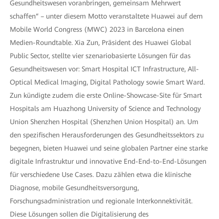
Gesundheitswesen voranbringen, gemeinsam Mehrwert
schaffen“ – unter diesem Motto veranstaltete Huawei auf dem
Mobile World Congress (MWC) 2023 in Barcelona einen
Medien-Roundtable. Xia Zun, Präsident des Huawei Global
Public Sector, stellte vier szenariobasierte Lösungen für das
Gesundheitswesen vor: Smart Hospital ICT Infrastructure, All-
Optical Medical Imaging, Digital Pathology sowie Smart Ward.
Zun kündigte zudem die erste Online-Showcase-Site für Smart
Hospitals am Huazhong University of Science and Technology
Union Shenzhen Hospital (Shenzhen Union Hospital) an. Um
den spezifischen Herausforderungen des Gesundheitssektors zu
begegnen, bieten Huawei und seine globalen Partner eine starke
digitale Infrastruktur und innovative End-End-to-End-Lösungen
für verschiedene Use Cases. Dazu zählen etwa die klinische
Diagnose, mobile Gesundheitsversorgung,
Forschungsadministration und regionale Interkonnektivität.
Diese Lösungen sollen die Digitalisierung des