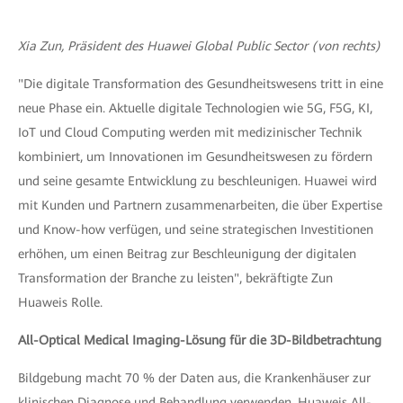
Xia Zun, Präsident des Huawei Global Public Sector (von rechts)
"Die digitale Transformation des Gesundheitswesens tritt in eine
neue Phase ein. Aktuelle digitale Technologien wie 5G, F5G, KI,
IoT und Cloud Computing werden mit medizinischer Technik
kombiniert, um Innovationen im Gesundheitswesen zu fördern
und seine gesamte Entwicklung zu beschleunigen. Huawei wird
mit Kunden und Partnern zusammenarbeiten, die über Expertise
und Know-how verfügen, und seine strategischen Investitionen
erhöhen, um einen Beitrag zur Beschleunigung der digitalen
Transformation der Branche zu leisten", bekräftigte Zun
Huaweis Rolle.
All-Optical Medical Imaging-Lösung für die 3D-Bildbetrachtung
Bildgebung macht 70 % der Daten aus, die Krankenhäuser zur
klinischen Diagnose und Behandlung verwenden. Huaweis All-