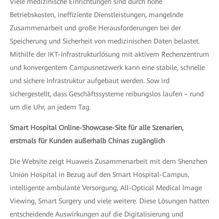
Viele medizinische Einrichtungen sind durch hohe
Betriebskosten, ineffiziente Dienstleistungen, mangelnde
Zusammenarbeit und große Herausforderungen bei der
Speicherung und Sicherheit von medizinischen Daten belastet.
Mithilfe der IKT-Infrastrukturlösung mit aktivem Rechenzentrum
und konvergentem Campusnetzwerk kann eine stabile, schnelle
und sichere Infrastruktur aufgebaut werden. Sow ird
sichergestellt, dass Geschäftssysteme reibungslos laufen – rund
um die Uhr, an jedem Tag.
Smart Hospital Online-Showcase-Site für alle Szenarien,
erstmals für Kunden außerhalb Chinas zugänglich
Die Website zeigt Huaweis Zusammenarbeit mit dem Shenzhen
Union Hospital in Bezug auf den Smart Hospital-Campus,
intelligente ambulante Versorgung, All-Optical Medical Image
Viewing, Smart Surgery und viele weitere. Diese Lösungen hatten
entscheidende Auswirkungen auf die Digitalisierung und