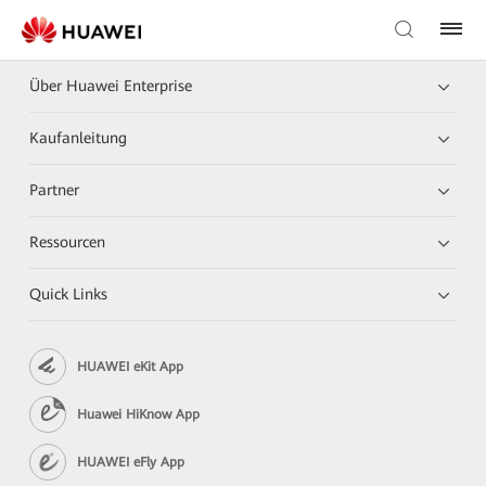
Über Huawei Enterprise
Kaufanleitung
Partner
Ressourcen
Quick Links
HUAWEI eKit App
Huawei HiKnow App
HUAWEI eFly App