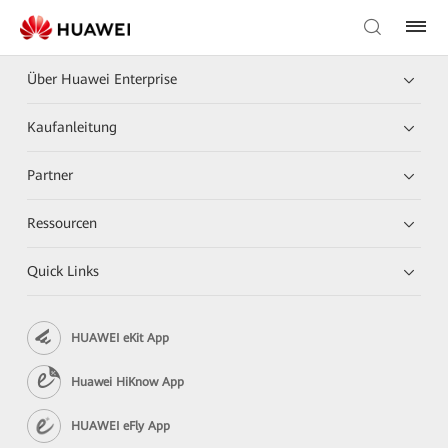
Über Huawei Enterprise
Kaufanleitung
Partner
Ressourcen
Quick Links
HUAWEI eKit App
Huawei HiKnow App
HUAWEI eFly App