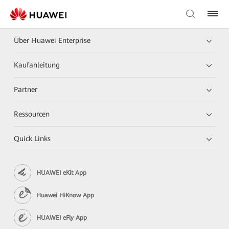
Über Huawei Enterprise
Kaufanleitung
Partner
Ressourcen
Quick Links
HUAWEI eKit App
Huawei HiKnow App
HUAWEI eFly App