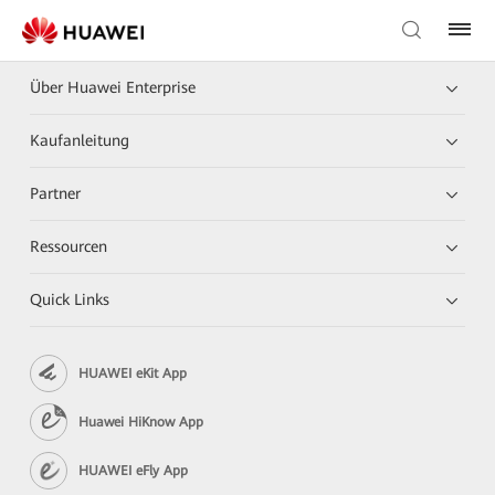
Über Huawei Enterprise
Kaufanleitung
Partner
Ressourcen
Quick Links
HUAWEI eKit App
Huawei HiKnow App
HUAWEI eFly App