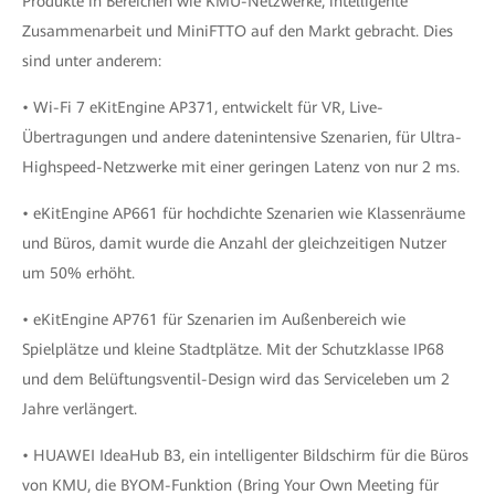
Produkte in Bereichen wie KMU-Netzwerke, intelligente
Zusammenarbeit und MiniFTTO auf den Markt gebracht. Dies
sind unter anderem:
• Wi-Fi 7 eKitEngine AP371, entwickelt für VR, Live-
Übertragungen und andere datenintensive Szenarien, für Ultra-
Highspeed-Netzwerke mit einer geringen Latenz von nur 2 ms.
• eKitEngine AP661 für hochdichte Szenarien wie Klassenräume
und Büros, damit wurde die Anzahl der gleichzeitigen Nutzer
um 50% erhöht.
• eKitEngine AP761 für Szenarien im Außenbereich wie
Spielplätze und kleine Stadtplätze. Mit der Schutzklasse IP68
und dem Belüftungsventil-Design wird das Serviceleben um 2
Jahre verlängert.
• HUAWEI IdeaHub B3, ein intelligenter Bildschirm für die Büros
von KMU, die BYOM-Funktion (Bring Your Own Meeting für