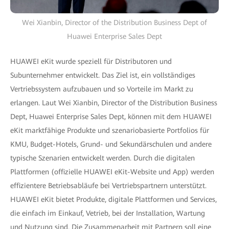
Wei Xianbin, Director of the Distribution Business Dept of
Huawei Enterprise Sales Dept
HUAWEI eKit wurde speziell für Distributoren und
Subunternehmer entwickelt. Das Ziel ist, ein vollständiges
Vertriebssystem aufzubauen und so Vorteile im Markt zu
erlangen. Laut Wei Xianbin, Director of the Distribution Business
Dept, Huawei Enterprise Sales Dept, können mit dem HUAWEI
eKit marktfähige Produkte und szenariobasierte Portfolios für
KMU, Budget-Hotels, Grund- und Sekundärschulen und andere
typische Szenarien entwickelt werden. Durch die digitalen
Plattformen (offizielle HUAWEI eKit-Website und App) werden
effizientere Betriebsabläufe bei Vertriebspartnern unterstützt.
HUAWEI eKit bietet Produkte, digitale Plattformen und Services,
die einfach im Einkauf, Vetrieb, bei der Installation, Wartung
und Nutzung sind. Die Zusammenarbeit mit Partnern soll eine