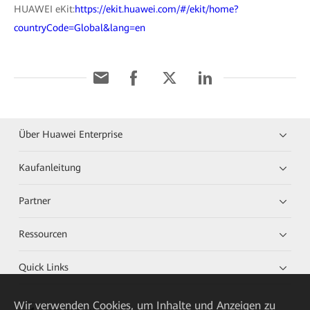
HUAWEI eKit:
https://ekit.huawei.com/#/ekit/home?
countryCode=Global&lang=en
Über Huawei Enterprise
Kaufanleitung
Partner
Ressourcen
Quick Links
Wir verwenden Cookies, um Inhalte und Anzeigen zu