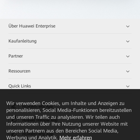
Über Huawei Enterprise
Kaufanleitung
Partner
Ressourcen
Quick Links
Wir verwenden Cookies, um Inhalte und Anzeigen zu
HUAWEI eKit App
personalisieren, Social Media-Funktionen bereitzustellen
und unseren Traffic zu analysieren. Wir teilen auch
Huawei HiKnow App
Informationen über Ihre Nutzung unserer Website mit
unseren Partnern aus den Bereichen Social Media,
HUAWEI eFly App
Werbung und Analytik.
Mehr erfahren