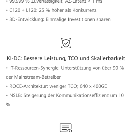
• 99,999 % Zuverlässigkeit; AZ-Latenz < 1 ms
• C120 + L120: 25 % höher als Konkurrenz
• 3D-Entwicklung: Einmalige Investitionen sparen
KI-DC: Bessere Leistung, TCO und Skalierbarkeit
• IT-Ressourcen-Synergie: Unterstützung von über 90 %
der Mainstream-Betreiber
• ROCE-Architektur: weniger TCO; 640 x 400GE
• NSLB: Steigerung der Kommunikationseffizienz um 10
%