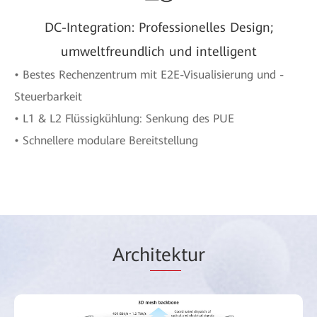
DC-Integration: Professionelles Design;
umweltfreundlich und intelligent
• Bestes Rechenzentrum mit E2E-Visualisierung und -
Steuerbarkeit
• L1 & L2 Flüssigkühlung: Senkung des PUE
• Schnellere modulare Bereitstellung
Arch
itek
tur