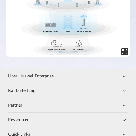
Über Huawei Enterprise
Kaufanleitung
Partner
Ressourcen
Quick Links