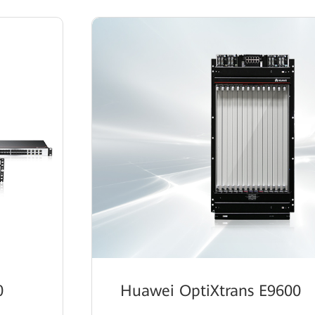
0
Huawei OptiXtrans E9600