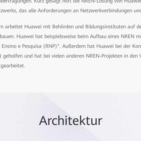
bertragungen. Kurz gesagt hilft die NREN-Lösung von Huawei 
tzwerks, das alle Anforderungen an Netzwerkverbindungen und S
 arbeitet Huawei mit Behörden und Bildungsinstituten auf 
bauen. Huawei hat beispielsweise beim Aufbau eines NREN mit
e Ensino e Pesquisa (RNP)“. Außerdem hat Huawei bei der Kon
eholfen und hat bei vielen anderen NREN-Projekten in den VAE
gearbeitet.
Architektur