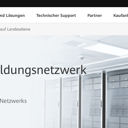
und Lösungen
Technischer Support
Partner
Kaufan
 auf Landesebene
ildungsnetzwerk
-Netzwerks