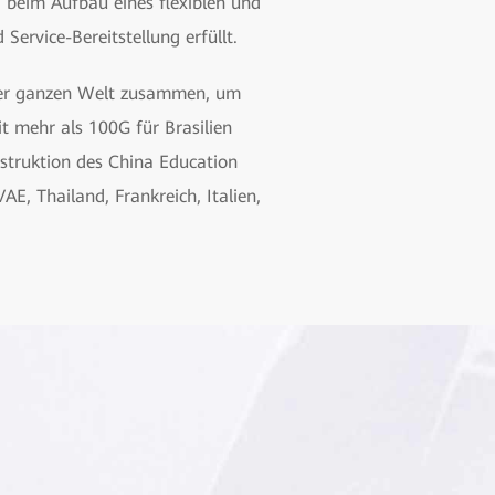
beim Aufbau eines flexiblen und
ervice-Bereitstellung erfüllt.
der ganzen Welt zusammen, um
 mehr als 100G für Brasilien
struktion des China Education
, Thailand, Frankreich, Italien,