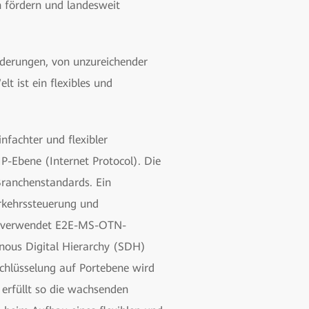
 fördern und landesweit
rderungen, von unzureichender
lt ist ein flexibles und
fachter und flexibler
IP-Ebene (Internet Protocol). Die
 Branchenstandards. Ein
erkehrssteuerung und
ht verwendet E2E-MS-OTN-
onous Digital Hierarchy (SDH)
schlüsselung auf Portebene wird
 erfüllt so die wachsenden