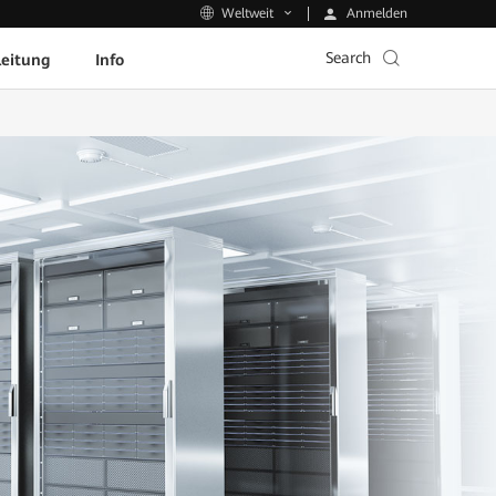
Anmelden
Weltweit
Search
leitung
Info