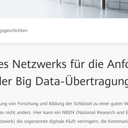
gsgeschichten
es Netzwerks für die An
der Big Data-Übertragun
ng von Forschung und Bildung der Schlüssel zu einer guten W
t das nicht anders. Hier kann ein NREN (National Research and
tzwerk) die sogenannte digitale Kluft verringern, die Kommu