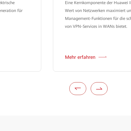
ektrische
Eine Kernkomponente der Huawei 
neration für
Wert von Netzwerken maximiert und
Management-Funktionen für die schn
von VPN-Services in WANs bietet.
Mehr erfahren