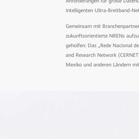
Anforderungen für große Datenü
intelligenten Ultra-Breitband-Ne
Gemeinsam mit Branchenpartnern
zukunftsorientierte NRENs aufzu
geholfen: Das „Rede Nacional d
and Research Network (CERNET) g
Mexiko und anderen Ländern mit