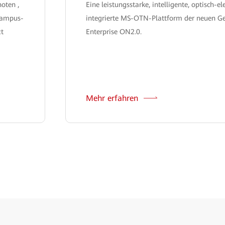
noten ,
Eine leistungsstarke, intelligente, optisch-el
Campus-
integrierte MS-OTN-Plattform der neuen Ge
zt
Enterprise ON2.0.
Mehr erfahren