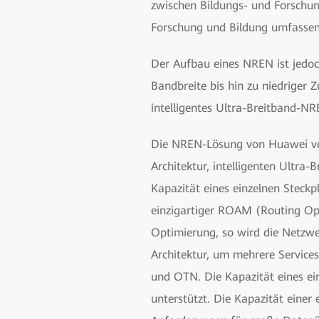
zwischen Bildungs- und Forschun
Forschung und Bildung umfassen
Der Aufbau eines NREN ist jedoc
Bandbreite bis hin zu niedriger Z
intelligentes Ultra-Breitband-NR
Die NREN-Lösung von Huawei verw
Architektur, intelligenten Ultra
Kapazität eines einzelnen Steckp
einzigartiger ROAM (Routing Opt
Optimierung, so wird die Netzw
Architektur, um mehrere Service
und OTN. Die Kapazität eines ein
unterstützt. Die Kapazität einer