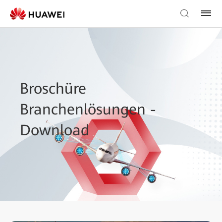
Broschüre
Branchenlösungen -
Download