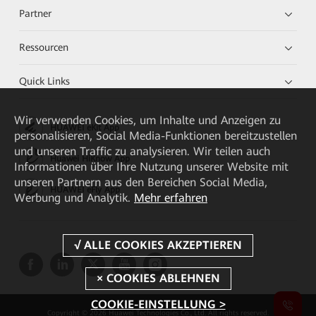
Partner
Ressourcen
Quick Links
Wir verwenden Cookies, um Inhalte und Anzeigen zu
HUAWEI eKit App
personalisieren, Social Media-Funktionen bereitzustellen
und unseren Traffic zu analysieren. Wir teilen auch
Huawei HiKnow App
Informationen über Ihre Nutzung unserer Website mit
unseren Partnern aus den Bereichen Social Media,
HUAWEI eFly App
Werbung und Analytik.
Mehr erfahren
COOKIE-EINSTELLUNG >
Copyright © 2026 Huawei Technologies Co., Ltd. All rights reserved.