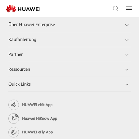
Über Huawei Enterprise
Kaufanleitung
Partner
Ressourcen
Quick Links
HUAWEI eKit App
Huawei HiKnow App
HUAWEI eFly App