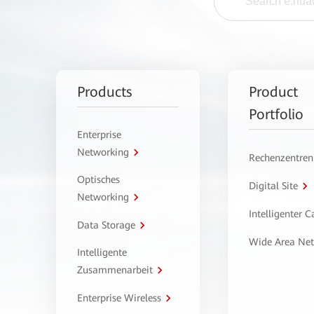
Products
Product
Portfolio
Enterprise
Networking
Rechenzentren
Optisches
Digital Site
Networking
Intelligenter 
Data Storage
Wide Area Ne
Intelligente
Zusammenarbeit
Enterprise Wireless