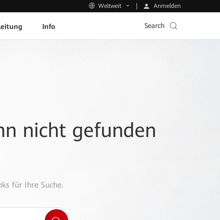
Anmelden
Weltweit
Search
leitung
Info
ann nicht gefunden
ks für Ihre Suche.