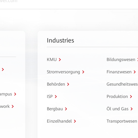
Industries
KMU
Bildungswesen
Stromversorgung
Finanzwesen
Behörden
Gesundheitswes
Campus
ISP
Produktion
twork
Bergbau
Öl und Gas
Einzelhandel
Transportwesen