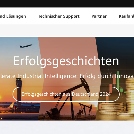
und Lösungen
Technischer Support
Partner
Kaufan
Erfolgsgeschichten
lerate Industrial Intelligence: Erfolg durch Innova
Erfolgsgeschichten aus Deutschland 2024