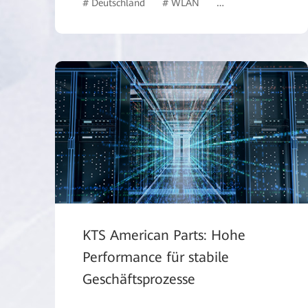
# Deutschland
# WLAN
# Bildung
# Bild
KTS American Parts: Hohe
Performance für stabile
Geschäftsprozesse