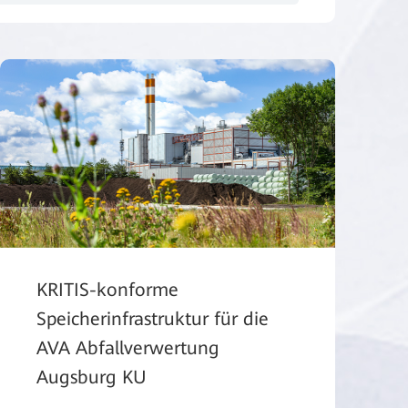
KRITIS-konforme
Speicherinfrastruktur für die
AVA Abfallverwertung
utschland #WLAN #Bildung
Augsburg KU