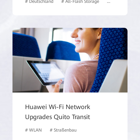
ungswesen
# Deutschland
# All-Flash Storage
# Gesundheitsw
Huawei Wi-Fi Network
Upgrades Quito Transit
# WLAN
# Straßenbau