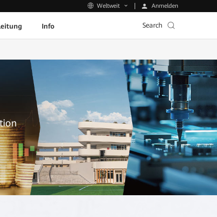
Anmelden
Weltweit
Search
leitung
Info
tion