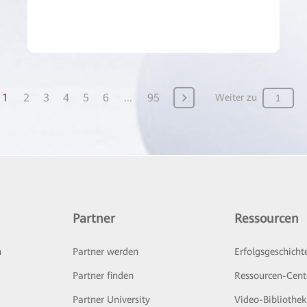
1
2
3
4
5
6
...
95
Weiter zu
Partner
Ressourcen
n
Partner werden
Erfolgsgeschicht
Partner finden
Ressourcen-Cent
Partner University
Video-Bibliothek