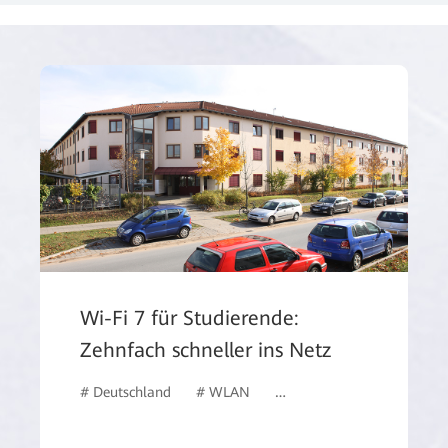
Wi-Fi 7 für Studierende:
Zehnfach schneller ins Netz
# Deutschland
# WLAN
# Bildungswesen
# #De