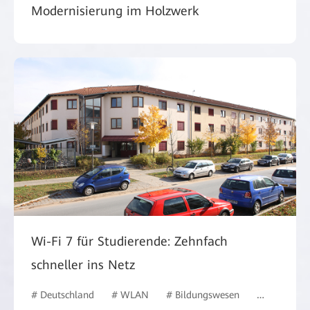
Modernisierung im Holzwerk
Wi-Fi 7 für Studierende: Zehnfach
schneller ins Netz
# Deutschland
# WLAN
# Bildungswesen
# #Deutsch