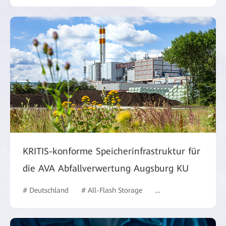
KRITIS-konforme Speicherinfrastruktur für
die AVA Abfallverwertung Augsburg KU
# Deutschland
# All-Flash Storage
# Behörden
# case