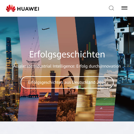
Erfolgsgeschichten
Accelerate Industrial Intelligence: Erfolg durch Innovation
Erfolgsgeschichten aus Deutschland 2024