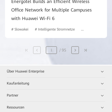
Energotel Builds an Efficient Wireless
Office Network for Multiple Campuses
with Huawei Wi-Fi 6
# Slowakei
# Intelligente Stromnetze
# Intelligent Camp
95
Über Huawei Enterprise
Kaufanleitung
Partner
Ressourcen