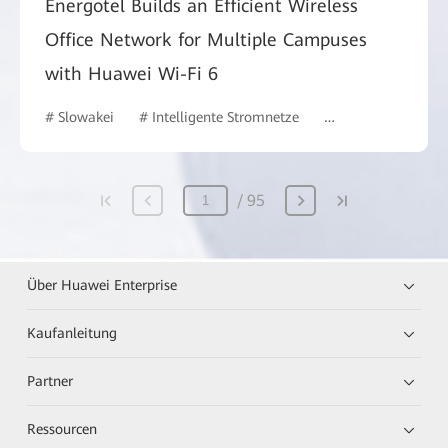
Energotel Builds an Efficient Wireless
Office Network for Multiple Campuses
with Huawei Wi-Fi 6
# Slowakei
# Intelligente Stromnetze
# Intelligent Camp
95
Über Huawei Enterprise
Kaufanleitung
Partner
Ressourcen