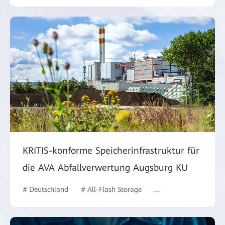
KRITIS-konforme Speicherinfrastruktur für
die AVA Abfallverwertung Augsburg KU
# Deutschland
# All-Flash Storage
# Behörden
# case