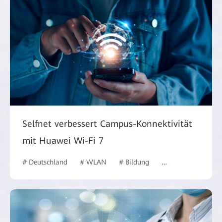
Selfnet verbessert Campus-Konnektivität
mit Huawei Wi-Fi 7
# Deutschland
# WLAN
# Bildung
# Bildungswesen