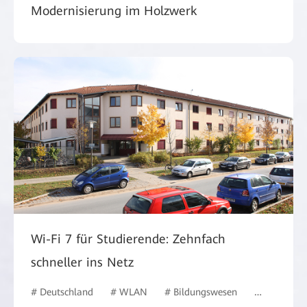
Modernisierung im Holzwerk
Wi-Fi 7 für Studierende: Zehnfach
schneller ins Netz
# Deutschland
# WLAN
# Bildungswesen
# #Deutsch