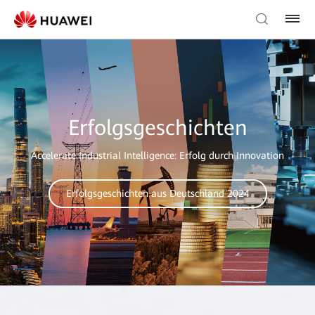
Erfolgsgeschichten
Accelerate Industrial Intelligence: Erfolg durch Innovation
Erfolgsgeschichten aus Deutschland 2024