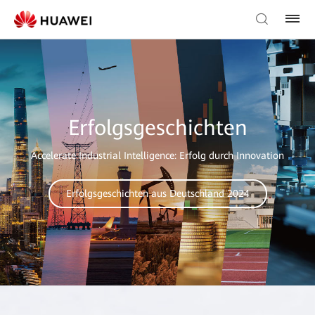
Erfolgsgeschichten
Accelerate Industrial Intelligence: Erfolg durch Innovation
Erfolgsgeschichten aus Deutschland 2024