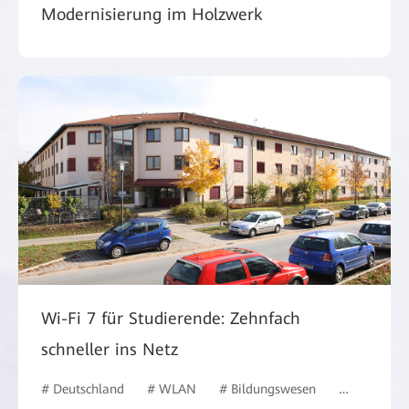
Modernisierung im Holzwerk
Wi-Fi 7 für Studierende: Zehnfach
schneller ins Netz
# Deutschland
# WLAN
# Bildungswesen
# #Deutsch