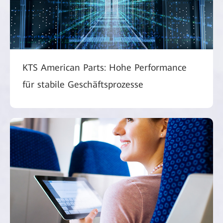
KTS American Parts: Hohe Performance
für stabile Geschäftsprozesse