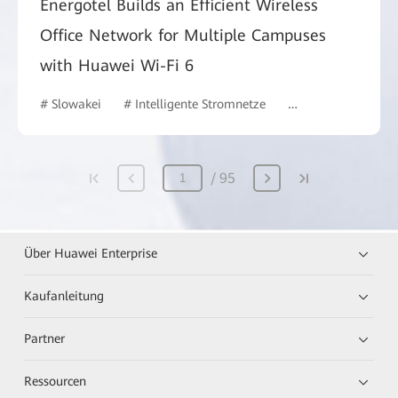
Energotel Builds an Efficient Wireless
Office Network for Multiple Campuses
with Huawei Wi-Fi 6
# Slowakei
# Intelligente Stromnetze
# Intelligent Camp
95
Über Huawei Enterprise
Kaufanleitung
Partner
Ressourcen