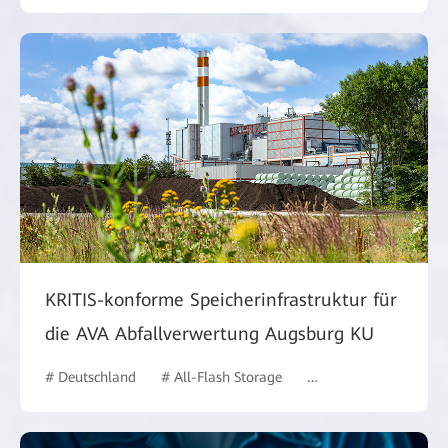
KRITIS-konforme Speicherinfrastruktur für
die AVA Abfallverwertung Augsburg KU
# Deutschland
# All-Flash Storage
# Behörden
# case