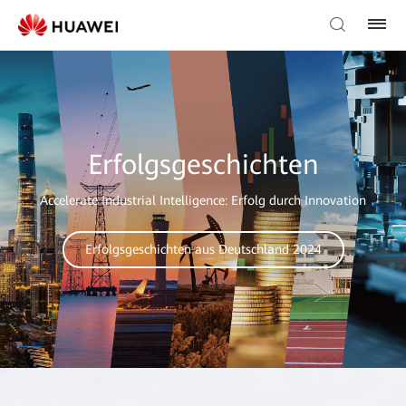
Erfolgsgeschichten
Accelerate Industrial Intelligence: Erfolg durch Innovation
Erfolgsgeschichten aus Deutschland 2024