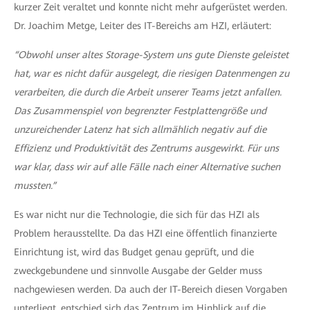
kurzer Zeit veraltet und konnte nicht mehr aufgerüstet werden.
Dr. Joachim Metge, Leiter des IT-Bereichs am HZI, erläutert:
“Obwohl unser altes Storage-System uns gute Dienste geleistet
hat, war es nicht dafür ausgelegt, die riesigen Datenmengen zu
verarbeiten, die durch die Arbeit unserer Teams jetzt anfallen.
Das Zusammenspiel von begrenzter Festplattengröße und
unzureichender Latenz hat sich allmählich negativ auf die
Effizienz und Produktivität des Zentrums ausgewirkt. Für uns
war klar, dass wir auf alle Fälle nach einer Alternative suchen
mussten.”
Es war nicht nur die Technologie, die sich für das HZI als
Problem herausstellte. Da das HZI eine öffentlich finanzierte
Einrichtung ist, wird das Budget genau geprüft, und die
zweckgebundene und sinnvolle Ausgabe der Gelder muss
nachgewiesen werden. Da auch der IT-Bereich diesen Vorgaben
unterliegt, entschied sich das Zentrum im Hinblick auf die