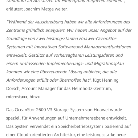
Minimum an Ausfallzeit im Hintergrund migrieren konnten”
,
erläutert Joachim Metge weiter.
“Während der Ausschreibung haben wir alle Anforderungen des
Zentrums gründlich analysiert. Wir haben unser Angebot auf der
Grundlage von zwei leistungsstarken Huawei-OceanStor-
Systemen mit innovativen Softwareund Managementfunktionen
entwickelt. Gestützt auf vorhersagbaren Leistungsdaten und
einem umfassenden Implementierungs- und Migrationsplan
konnten wir eine überzeugende Lösung anbieten, die alle
Anforderungen erfüllt oder übertroffen hat”
, fügt Henning
Dorsch, Account Manager für das Helmholtz-Zentrum,
microstaxx
, hinzu.
Das OceanStor 2600 V3 Storage-System von Huawei wurde
speziell für Anwendungen auf Unternehmensebene entwickelt.
Das System verwendet ein Speicherbetriebssystem basierend auf
einer Cloud-orientierten Architektur, eine leistungsstarke neue