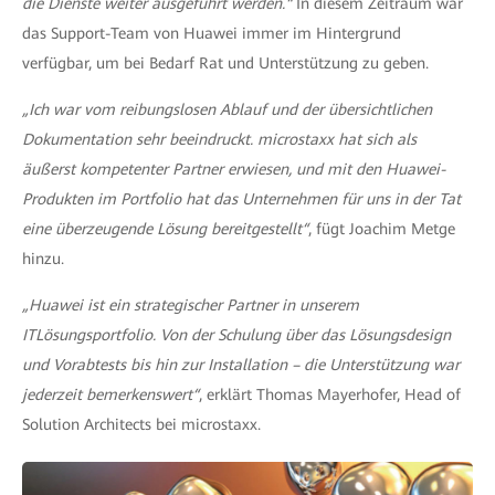
die Dienste weiter ausgeführt werden.“
In diesem Zeitraum war
das Support-Team von Huawei immer im Hintergrund
verfügbar, um bei Bedarf Rat und Unterstützung zu geben.
„Ich war vom reibungslosen Ablauf und der übersichtlichen
Dokumentation sehr beeindruckt. microstaxx hat sich als
äußerst kompetenter Partner erwiesen, und mit den Huawei-
Produkten im Portfolio hat das Unternehmen für uns in der Tat
eine überzeugende Lösung bereitgestellt“
, fügt Joachim Metge
hinzu.
„Huawei ist ein strategischer Partner in unserem
ITLösungsportfolio. Von der Schulung über das Lösungsdesign
und Vorabtests bis hin zur Installation – die Unterstützung war
jederzeit bemerkenswert“
, erklärt Thomas Mayerhofer, Head of
Solution Architects bei microstaxx.