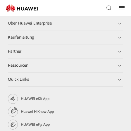
Über Huawei Enterprise
Kaufanleitung
Partner
Ressourcen
Quick Links
HUAWEI eKit App
Huawei HiKnow App
HUAWEI eFly App