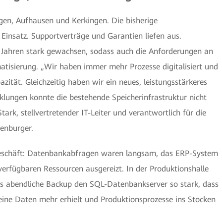
gen, Aufhausen und Kerkingen. Die bisherige
Einsatz. Supportverträge und Garantien liefen aus.
en Jahren stark gewachsen, sodass auch die Anforderungen an
matisierung. „Wir haben immer mehr Prozesse digitalisiert und
ität. Gleichzeitig haben wir ein neues, leistungsstärkeres
klungen konnte die bestehende Speicherinfrastruktur nicht
tark, stellvertretender IT-Leiter und verantwortlich für die
denburger.
geschäft: Datenbankabfragen waren langsam, das ERP-System
 verfügbaren Ressourcen ausgereizt. In der Produktionshalle
s abendliche Backup den SQL-Datenbankserver so stark, dass
eine Daten mehr erhielt und Produktionsprozesse ins Stocken