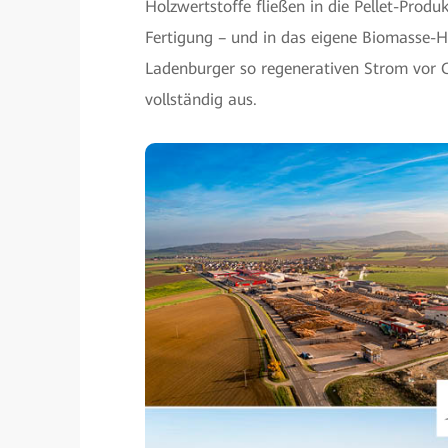
Holzwertstoffe fließen in die Pellet-Prod
Fertigung – und in das eigene Biomasse-
Ladenburger so regenerativen Strom vor O
vollständig aus.