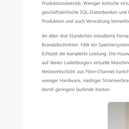
Produktionsbetrieb. Weniger kritische vir
geschäftskritische SQL-Datenbanken und 
Produktion und auch Verwaltung bemerkte
An allen drei Standorten installierte For
Brandabschnitten. Fällt ein Speichersyste
Echtzeit die komplette Leistung. Die Hua
auf denen Ladenburgers virtuelle Maschine
Netzwerkschicht aus Fibre-Channel-Switche
weniger Hardware, niedriger Stromverbra
damit geringere laufende Kosten.