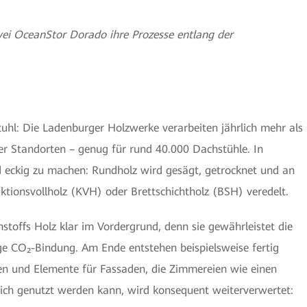
i OceanStor Dorado ihre Prozesse entlang der
l: Die Ladenburger Holzwerke verarbeiten jährlich mehr als
r Standorten – genug für rund 40.000 Dachstühle. In
 eckig zu machen: Rundholz wird gesägt, getrocknet und an
tionsvollholz (KVH) oder Brettschichtholz (BSH) veredelt.
hstoffs Holz klar im Vordergrund, denn sie gewährleistet die
ge CO₂-Bindung. Am Ende entstehen beispielsweise fertig
n und Elemente für Fassaden, die Zimmereien wie einen
lich genutzt werden kann, wird konsequent weiterverwertet: