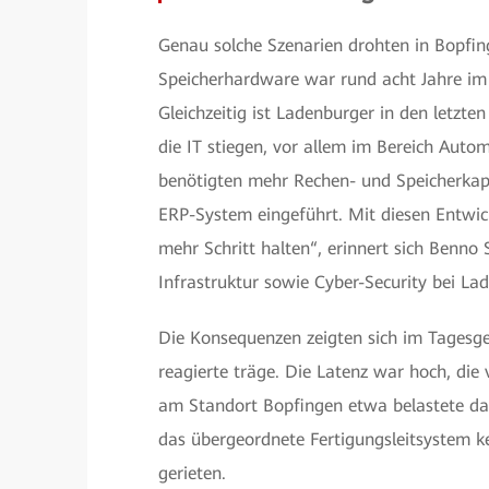
Genau solche Szenarien drohten in Bopfin
Speicherhardware war rund acht Jahre im 
Gleichzeitig ist Ladenburger in den letzt
die IT stiegen, vor allem im Bereich Auto
benötigten mehr Rechen- und Speicherkapaz
ERP-System eingeführt. Mit diesen Entwic
mehr Schritt halten“, erinnert sich Benno S
Infrastruktur sowie Cyber-Security bei La
Die Konsequenzen zeigten sich im Tages
reagierte träge. Die Latenz war hoch, die
am Standort Bopfingen etwa belastete da
das übergeordnete Fertigungsleitsystem k
gerieten.