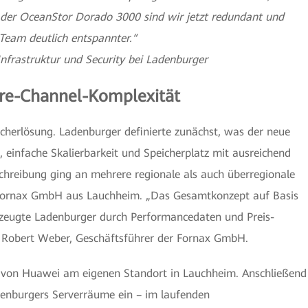
 der OceanStor Dorado 3000 sind wir jetzt redundant und
-Team deutlich entspannter.“
Infrastruktur und Security bei Ladenburger
bre-Channel-Komplexität
cherlösung. Ladenburger definierte zunächst, was der neue
 einfache Skalierbarkeit und Speicherplatz mit ausreichend
chreibung ging an mehrere regionale als auch überregionale
ie Fornax GmbH aus Lauchheim. „Das Gesamtkonzept auf Basis
zeugte Ladenburger durch Performancedaten und Preis-
t Robert Weber, Geschäftsführer der Fornax GmbH.
e von Huawei am eigenen Standort in Lauchheim. Anschließend
adenburgers Serverräume ein – im laufenden