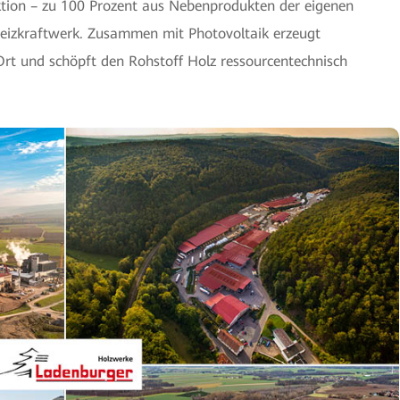
uktion – zu 100 Prozent aus Nebenprodukten der eigenen
Heizkraftwerk. Zusammen mit Photovoltaik erzeugt
rt und schöpft den Rohstoff Holz ressourcentechnisch