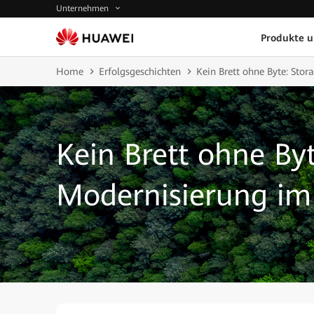
Unternehmen
Produkte 
Home
Erfolgsgeschichten
Kein Brett ohne Byte: Sto
Kein Brett ohne Byt
Modernisierung im