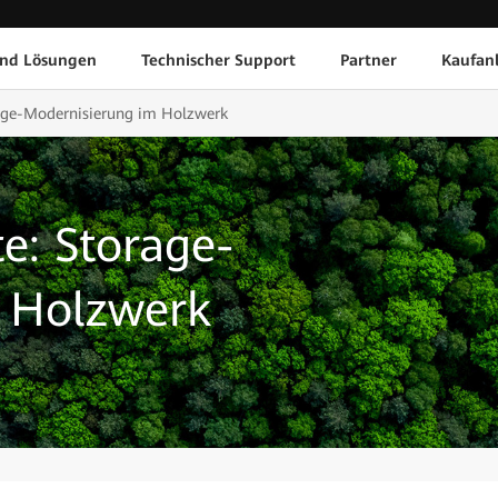
und Lösungen
Technischer Support
Partner
Kaufan
rage-Modernisierung im Holzwerk
e: Storage-
 Holzwerk