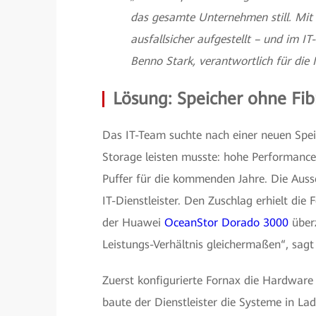
das gesamte Unternehmen still. Mit
ausfallsicher aufgestellt – und im IT
Benno Stark, verantwortlich für die 
Lösung: Speicher ohne Fi
Das IT-Team suchte nach einer neuen Spei
Storage leisten musste: hohe Performance,
Puffer für die kommenden Jahre. Die Auss
IT-Dienstleister. Den Zuschlag erhielt d
der Huawei
OceanStor Dorado 3000
über
Leistungs-Verhältnis gleichermaßen“, sag
Zuerst konfigurierte Fornax die Hardwar
baute der Dienstleister die Systeme in L