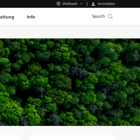
Anmelden
Weltweit
Search
leitung
Info