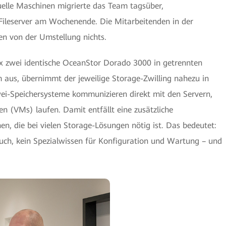
tuelle Maschinen migrierte das Team tagsüber,
Fileserver am Wochenende. Die Mitarbeitenden in der
n von der Umstellung nichts.
nax zwei identische OceanStor Dorado 3000 in getrennten
m aus, übernimmt der jeweilige Storage-Zwilling nahezu in
wei-Speichersysteme kommunizieren direkt mit den Servern,
n (VMs) laufen. Damit entfällt eine zusätzliche
n, die bei vielen Storage-Lösungen nötig ist. Das bedeutet:
uch, kein Spezialwissen für Konfiguration und Wartung – und