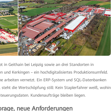
 in Geithain bei Leipzig sowie an drei Standorten in
 und Kerkingen – ein hochdigitalisiertes Produktionsumfeld.
me arbeiten vernetzt. Ein ERP-System und SQL-Datenbanken
s, steht die Wertschöpfung still: Kein Staplerfahrer weiß, wohin
 Steuerungsdaten. Kundenaufträge bleiben liegen.
torage, neue Anforderungen