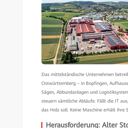
Das mittelständische Unternehmen betreibt
Ostwürttemberg – in Bopfingen, Aufhausen
Sägen, Abbundanlagen und Logistiksyste
steuern sämtliche Abläufe. Fällt die IT au
das Holz soll. Keine Maschine erhält ihre
Herausforderung: Alter S