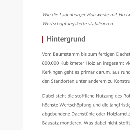
Wie die Ladenburger Holzwerke mit Huawe
Wertschöpfungskette stabilisieren.
Hintergrund
Vom Baumstamm bis zum fertigen Dachstuh
800.000 Kubikmeter Holz an insgesamt vie
Kerkingen geht es primär darum, aus rund
den Standorten unter anderem zu Konstruk
Dabei steht die stoffliche Nutzung des Ro
höchste Wertschöpfung und die langfristi
abgebundene Dachstühle oder Holzlamelle
Bausatz montieren. Was dabei nicht stoff