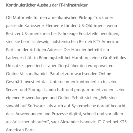
Kontinuierlicher Ausbau der IT-Infrastruktur
Ob Motorteile für den amerikanischen Pick-up-Truck oder
passende Karosserie-Elemente für den US-Oldtimer – wenn
Besitzer US-amerikanischer Fahrzeuge Ersatzteile benötigen,
sind sie beim schleswig-holsteinischen Betrieb KTS American
Parts an der richtigen Adresse. Der Händler betreibt ein
Ladengeschäft in Bönningstedt bei Hamburg, einen Großteil des
Umsatzes generiert er aber längst über den europaweiten
Online-Versandhandel. Parallel zum wachsenden Online-
Geschäft investiert das Unternehmen kontinuierlich in seine
Server- und Storage-Landschaft und programmiert zudem seine
eigenen Anwendungen und Online-Schnittstellen. „Wir sind
sowohl auf Software- als auch auf Systemebene darauf bedacht,
dass Anwendungen und Prozesse digital, schnell und vor allem
ausfallsicher ablaufen“, sagt Alexander Ivanovic, IT-Chef bei KTS
American Parts.