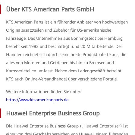
Über KTS American Parts GmbH
KTS American Parts ist ein führender Anbieter von hochwertigen
Originalersatzteilen und Zubehör für US-amerikanische
Fahrzeuge. Das Unternehmen aus Bönningstedt bei Hamburg
besteht seit 1982 und beschäftigt rund 20 Mitarbeitende. Der
Händler zeichnet sich durch seine breite Produktpalette aus, die
alles von Motoren und Getrieben bis hin zu Bremsen und
Karosserieteilen umfasst. Neben dem Ladengeschäft betreibt
KTS auch Online-Versandhandel über verschiedene Portale.
Weitere Informationen finden Sie unter:
https://www.ktsamericanparts.de
Huawei Enterprise Business Group
Die Huawei Enterprise Business Group („Huawei Enterprise“) ist
einer von drei Geschäftsbereichen von Huawei, einem führenden