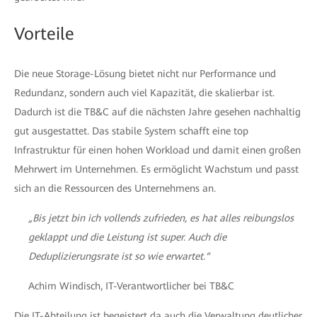
Vorteile
Die neue Storage-Lösung bietet nicht nur Performance und
Redundanz, sondern auch viel Kapazität, die skalierbar ist.
Dadurch ist die TB&C auf die nächsten Jahre gesehen nachhaltig
gut ausgestattet. Das stabile System schafft eine top
Infrastruktur für einen hohen Workload und damit einen großen
Mehrwert im Unternehmen. Es ermöglicht Wachstum und passt
sich an die Ressourcen des Unternehmens an.
„Bis jetzt bin ich vollends zufrieden, es hat alles reibungslos
geklappt und die Leistung ist super. Auch die
Deduplizierungsrate ist so wie erwartet.“
Achim Windisch, IT-Verantwortlicher bei TB&C
Die IT-Abteilung ist begeistert da auch die Verwaltung deutlicher