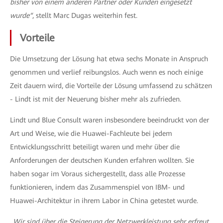
bisher von einem anderen Partner oder Kunden eingesetzt
wurde“
, stellt Marc Dugas weiterhin fest.
Vorteile
Die Umsetzung der Lösung hat etwa sechs Monate in Anspruch
genommen und verlief reibungslos. Auch wenn es noch einige
Zeit dauern wird, die Vorteile der Lösung umfassend zu schätzen
- Lindt ist mit der Neuerung bisher mehr als zufrieden.
Lindt und Blue Consult waren insbesondere beeindruckt von der
Art und Weise, wie die Huawei-Fachleute bei jedem
Entwicklungsschritt beteiligt waren und mehr über die
Anforderungen der deutschen Kunden erfahren wollten. Sie
haben sogar im Voraus sichergestellt, dass alle Prozesse
funktionieren, indem das Zusammenspiel von IBM- und
Huawei-Architektur in ihrem Labor in China getestet wurde.
„Wir sind über die Steigerung der Netzwerkleistung sehr erfreut,