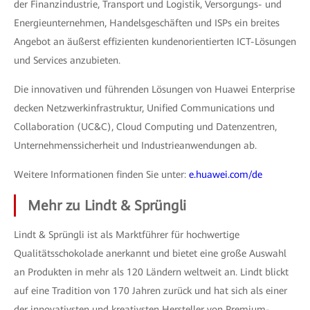
der Finanzindustrie, Transport und Logistik, Versorgungs- und
Energieunternehmen, Handelsgeschäften und ISPs ein breites
Angebot an äußerst effizienten kundenorientierten ICT-Lösungen
und Services anzubieten.
Die innovativen und führenden Lösungen von Huawei Enterprise
decken Netzwerkinfrastruktur, Unified Communications und
Collaboration (UC&C), Cloud Computing und Datenzentren,
Unternehmenssicherheit und Industrieanwendungen ab.
Weitere Informationen finden Sie unter:
e.huawei.com/de
Mehr zu Lindt & Sprüngli
Lindt & Sprüngli ist als Marktführer für hochwertige
Qualitätsschokolade anerkannt und bietet eine große Auswahl
an Produkten in mehr als 120 Ländern weltweit an. Lindt blickt
auf eine Tradition von 170 Jahren zurück und hat sich als einer
der innovativsten und kreativsten Hersteller von Premium-