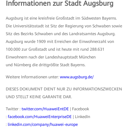
Informationen zur Stadt Augsburg
Augsburg ist eine kreisfreie Großstadt im Südwesten Bayerns.
Die Universitätsstadt ist Sitz der Regierung von Schwaben sowie
Sitz des Bezirks Schwaben und des Landratsamtes Augsburg.
Augsburg wurde 1909 mit Erreichen der Einwohnerzahl von
100.000 zur Großstadt und ist heute mit rund 288.631
Einwohnern nach der Landeshauptstadt München
und Nürnberg die drittgrößte Stadt Bayerns.
Weitere Informationen unter:
www.augsburg.de/
DIESES DOKUMENT DIENT NUR ZU INFORMATIONSZWECKEN
UND STELLT KEINE GARANTIE DAR.
Twitter :
twitter.com/HuaweiEntDE
| Facebook
:
facebook.com/HuaweiEnterpriseDE
| LinkedIn
:
linkedin.com/company/huawei-europe