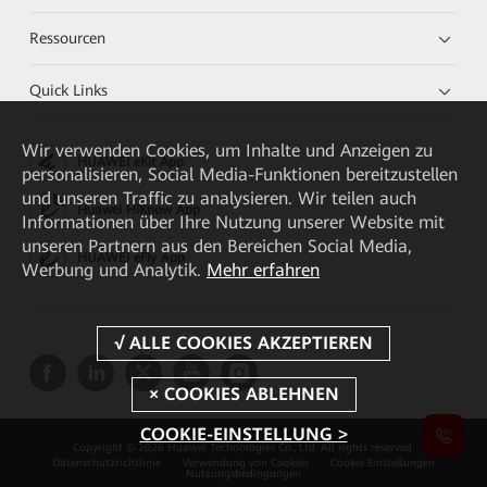
Ressourcen
Quick Links
Wir verwenden Cookies, um Inhalte und Anzeigen zu
HUAWEI eKit App
personalisieren, Social Media-Funktionen bereitzustellen
und unseren Traffic zu analysieren. Wir teilen auch
Huawei HiKnow App
Informationen über Ihre Nutzung unserer Website mit
unseren Partnern aus den Bereichen Social Media,
HUAWEI eFly App
Werbung und Analytik.
Mehr erfahren
COOKIE-EINSTELLUNG >
Copyright © 2026 Huawei Technologies Co., Ltd. All rights reserved.
Datenschutzrichtlinie
Verwendung von Cookies
Cookie Einstellungen
Nutzungsbedingungen