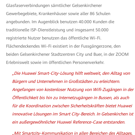
Glasfaserverbindungen sämtlicher Gelsenkirchener
Gewerbegebiete, Krankenhäuser sowie aller 86 Schulen
angebunden. Im Augenblick benutzen 40.000 Kunden die
traditionelle ISP-Dienstleistung und insgesamt 50.000
registrierte Nutzer benutzen das öffentliche Wi-Fi.
Flächendeckendes Wi-Fi existiert in der Fussgängerzone, den
beiden Gelsenkirchener Stadtzentren City und Buer, in der ZOOM
Erlebniswelt sowie im öffentlichen Personenverkehr.
„Die Huawei Smart-City-Lösung hilft weltweit, den Alltag von
Bürgern und Unternehmen in Großstädten zu erleichtern.
Angefangen von kostenloser Nutzung von Wifi-Zugängen in der
Öffentlichkeit bis hin zu Internetzugängen in Bussen, als auch
für die Koordination zwischen Sicherheitskräften bietet Huawei
innovative Lösungen im Smart City-Bereich. In Gelsenkirchen ist
ein außergewöhnlicher Huawei Reference-Case entstanden.
„Mit Smartcity-Kommunikation in allen Bereichen des Alltages,