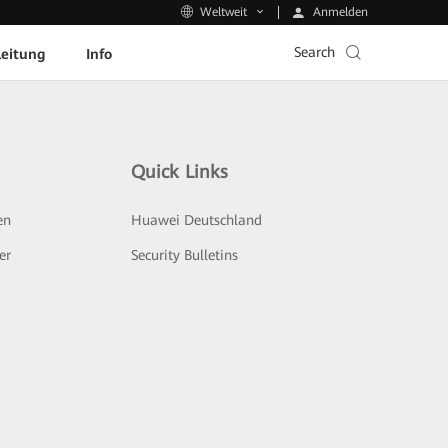
Anmelden
Weltweit
Search
leitung
Info
Quick Links
en
Huawei Deutschland
er
Security Bulletins