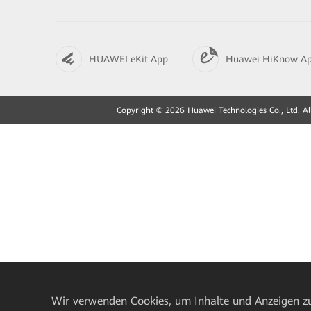
HUAWEI eKit App
Huawei HiKnow A
Copyright © 2026 Huawei Technologies Co., Ltd. All
Wir verwenden Cookies, um Inhalte und Anzeigen zu