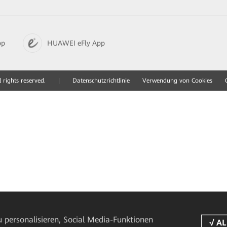
pp
HUAWEI eFly App
 rights reserved.
|
Datenschutzrichtlinie
Verwendung von Cookies
 personalisieren, Social Media-Funktionen