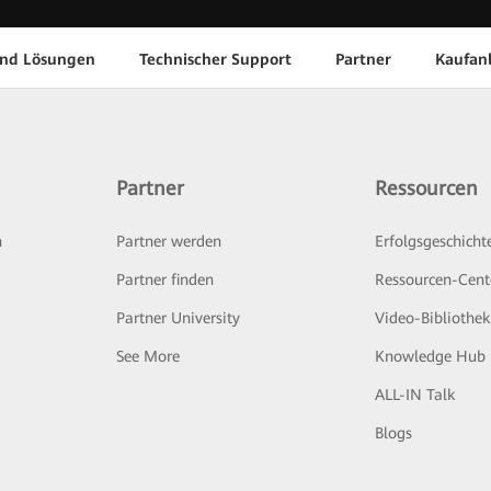
und Lösungen
Technischer Support
Partner
Kaufan
Partner
Ressourcen
n
Partner werden
Erfolgsgeschicht
Partner finden
Ressourcen-Cent
Partner University
Video-Bibliothek
See More
Knowledge Hub
ALL-IN Talk
Blogs