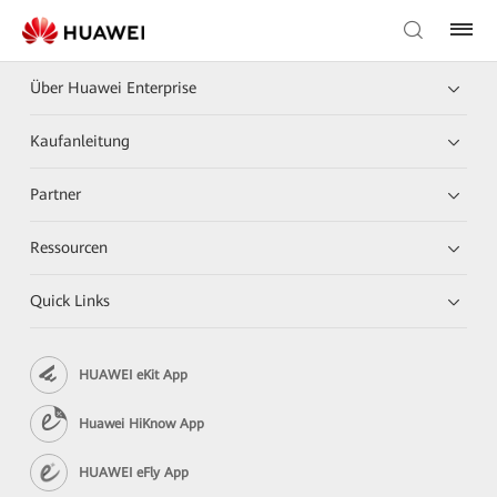
Über Huawei Enterprise
Kaufanleitung
Partner
Ressourcen
Quick Links
HUAWEI eKit App
Huawei HiKnow App
HUAWEI eFly App