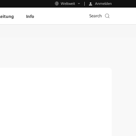
Anmelden
Weltweit
Search
leitung
Info