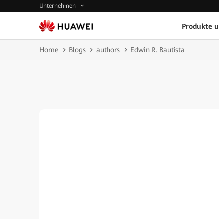
Unternehmen
Produkte 
Home
Blogs
authors
Edwin R. Bautista