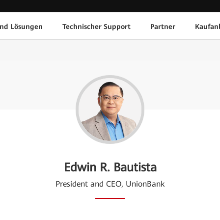
und Lösungen
Technischer Support
Partner
Kaufan
Edwin R. Bautista
President and CEO, UnionBank