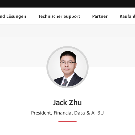
und Lösungen
Technischer Support
Partner
Kaufan
Jack Zhu
President, Financial Data & AI BU