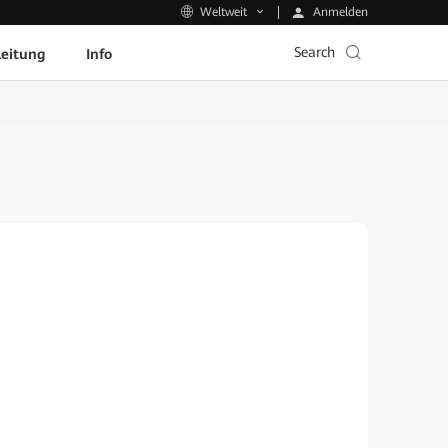
Anmelden
Weltweit
Search
leitung
Info