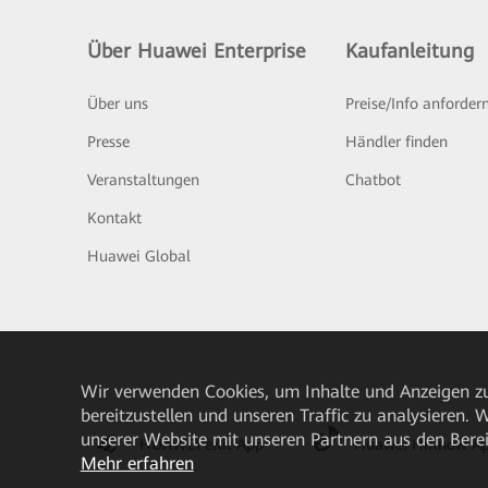
Über Huawei Enterprise
Kaufanleitung
Über uns
Preise/Info anforder
Presse
Händler finden
Veranstaltungen
Chatbot
Kontakt
Huawei Global
Wir verwenden Cookies, um Inhalte und Anzeigen zu
bereitzustellen und unseren Traffic zu analysieren.
unserer Website mit unseren Partnern aus den Bere
HUAWEI eKit App
Huawei HiKnow A
Mehr erfahren