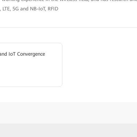
, LTE, 5G and NB-IoT, RFID
 and IoT Convergence