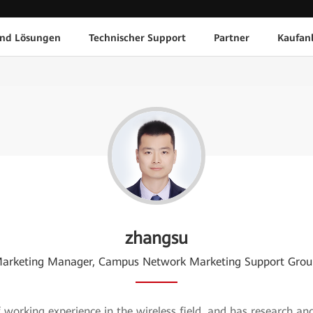
und Lösungen
Technischer Support
Partner
Kaufan
zhangsu
arketing Manager, Campus Network Marketing Support Grou
orking experience in the wireless field, and has research and 