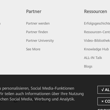
Partner
Ressourcen
n
Partner werden
Erfolgsgeschicht
Partner finden
Ressourcen-Cent
Partner University
Video-Bibliothek
See More
Knowledge Hub
ALL-IN Talk
Blogs
 personalisieren, Social Media-Funktionen
 Wir teilen auch Informationen über Ihre Nutzung
ichen Social Media, Werbung und Analytik.
pp
HUAWEI eFly App