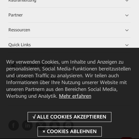
Kaufanleitung
Partner
Ressourcen
Quick Links
Wir verwenden Cookies, um Inhalte und Anzeigen zu
HUAWEI eKit App
personalisieren, Social Media-Funktionen bereitzustellen
und unseren Traffic zu analysieren. Wir teilen auch
Huawei HiKnow App
Informationen über Ihre Nutzung unserer Website mit
unseren Partnern aus den Bereichen Social Media,
HUAWEI eFly App
Werbung und Analytik.
Mehr erfahren