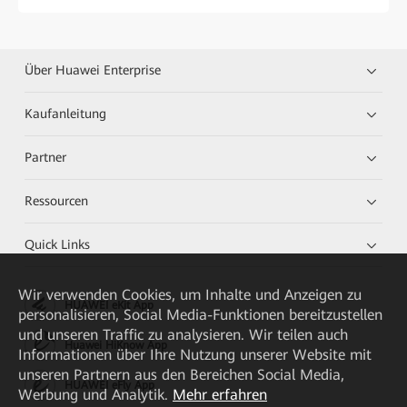
Über Huawei Enterprise
Kaufanleitung
Partner
Ressourcen
Quick Links
Wir verwenden Cookies, um Inhalte und Anzeigen zu
HUAWEI eKit App
personalisieren, Social Media-Funktionen bereitzustellen
und unseren Traffic zu analysieren. Wir teilen auch
Huawei HiKnow App
Informationen über Ihre Nutzung unserer Website mit
unseren Partnern aus den Bereichen Social Media,
HUAWEI eFly App
Werbung und Analytik.
Mehr erfahren