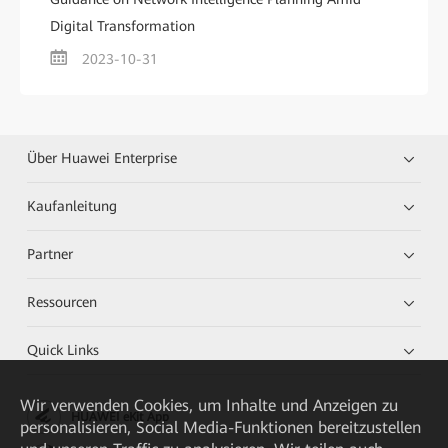
Digital Transformation
2023-10-31
Über Huawei Enterprise
Kaufanleitung
Partner
Ressourcen
Quick Links
Wir verwenden Cookies, um Inhalte und Anzeigen zu
HUAWEI eKit App
personalisieren, Social Media-Funktionen bereitzustellen