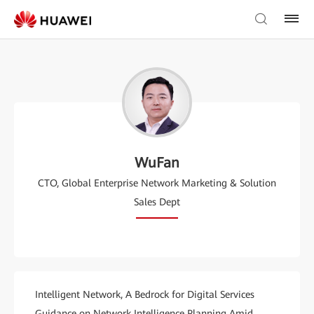
WuFan
CTO, Global Enterprise Network Marketing & Solution
Sales Dept
Intelligent Network, A Bedrock for Digital Services
Guidance on Network Intelligence Planning Amid