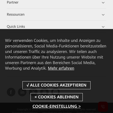
Partner
Ressourcen
Quick Links
Wir verwenden Cookies, um Inhalte und Anzeigen zu
HUAWEI eKit App
personalisieren, Social Media-Funktionen bereitzustellen
und unseren Traffic zu analysieren. Wir teilen auch
Huawei HiKnow App
Informationen über Ihre Nutzung unserer Website mit
unseren Partnern aus den Bereichen Social Media,
HUAWEI eFly App
Werbung und Analytik.
Mehr erfahren
COOKIE-EINSTELLUNG >
Copyright © 2026 Huawei Technologies Co., Ltd. All rights reserved.
Datenschutzrichtlinie
Verwendung von Cookies
Cookie Einstellungen