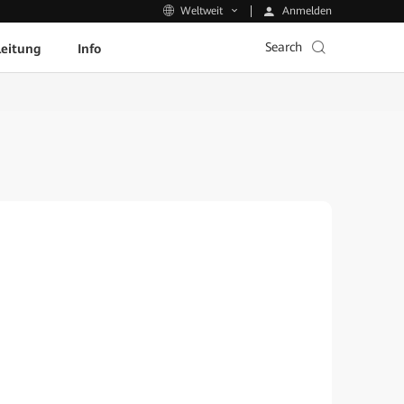
Anmelden
Weltweit
Search
leitung
Info