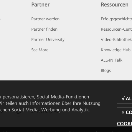
Partner
Ressourcen
n
Partner werden
Erfolgsgeschicht
Partner finden
Ressourcen-Cent
Partner University
Video-Bibliothek
See More
Knowledge Hub
ALL-IN Talk
Blogs
 personalisieren, Social Media-Funktionen
 Wir teilen auch Informationen über Ihre Nutzung
ichen Social Media, Werbung und Analytik.
pp
HUAWEI eFly App
COOKI