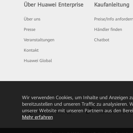
Über Huawei Enterprise
Kaufanleitung
Über uns
Preise/Info anforder
Presse
Händler finden
Veranstaltungen
Chatbot
Kontakt
Huawei Global
Wir verwenden Cookies, um Inhalte und Anzeigen zu
bereitzustellen und unseren Traffic zu analysieren.
unserer Website mit unseren Partnern aus den Bere
HUAWEI eKit App
Huawei HiKnow A
Mehr erfahren