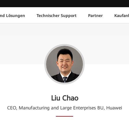
und Lösungen
Technischer Support
Partner
Kaufan
Liu Chao
CEO, Manufacturing and Large Enterprises BU, Huawei