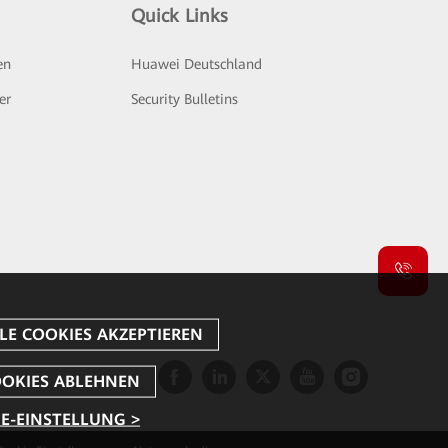
Quick Links
en
Huawei Deutschland
er
Security Bulletins
E-EINSTELLUNG >