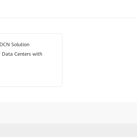
 DCN Solution
f Data Centers with