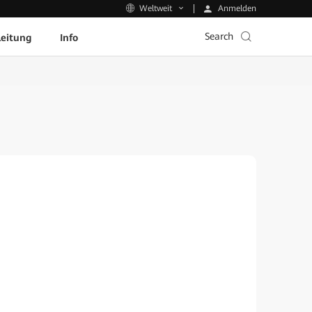
Anmelden
Weltweit
Search
leitung
Info