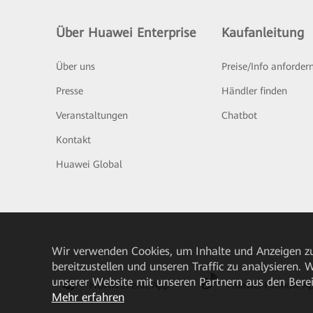
Über Huawei Enterprise
Kaufanleitung
Über uns
Preise/Info anforder
Presse
Händler finden
Veranstaltungen
Chatbot
Kontakt
Huawei Global
Wir verwenden Cookies, um Inhalte und Anzeigen zu
bereitzustellen und unseren Traffic zu analysieren.
unserer Website mit unseren Partnern aus den Bere
HUAWEI eKit App
Huawei HiKnow A
Mehr erfahren