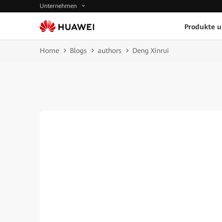
Unternehmen
Produkte 
Home
Blogs
authors
Deng Xinrui