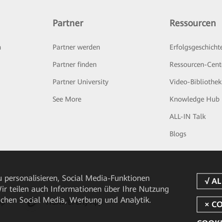
Partner
Ressourcen
n
Partner werden
Erfolgsgeschicht
Partner finden
Ressourcen-Cent
Partner University
Video-Bibliothek
See More
Knowledge Hub
ALL-IN Talk
Blogs
 personalisieren, Social Media-Funktionen
 Wir teilen auch Informationen über Ihre Nutzung
ichen Social Media, Werbung und Analytik.
pp
HUAWEI eFly App