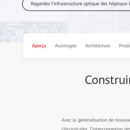
Regardez l'infrastructure optique des hôpitaux i
Aperçu
Avantages
Architecture
Produ
Construi
Avec la généralisation de nouvea
chirurgicales, l’interconnexion d