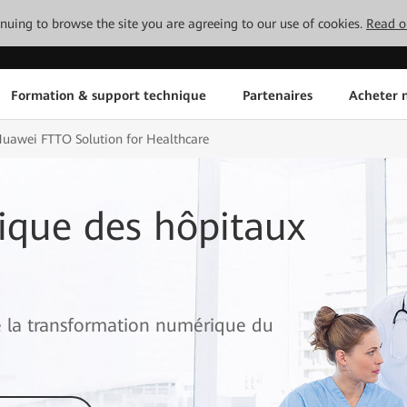
tinuing to browse the site you are agreeing to our use of cookies.
Read o
Formation & support technique
Partenaires
Acheter n
uawei FTTO Solution for Healthcare
tique des hôpitaux
te la transformation numérique du