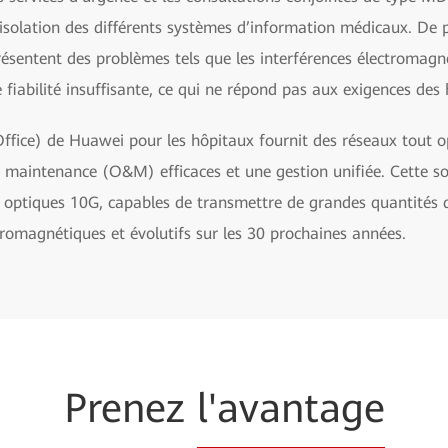
isolation des différents systèmes d’information médicaux. De pl
présentent des problèmes tels que les interférences électromag
 fiabilité insuffisante, ce qui ne répond pas aux exigences des 
ffice) de Huawei pour les hôpitaux fournit des réseaux tout o
et maintenance (O&M) efficaces et une gestion unifiée. Cette so
t optiques 10G, capables de transmettre de grandes quantités 
tromagnétiques et évolutifs sur les 30 prochaines années.
Prenez
l'avantage