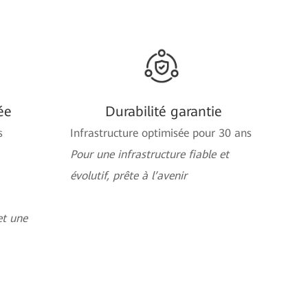
ée
Durabilité garantie
s
Infrastructure optimisée pour 30 ans
Pour une infrastructure fiable et
évolutif, prête à l’avenir
et une