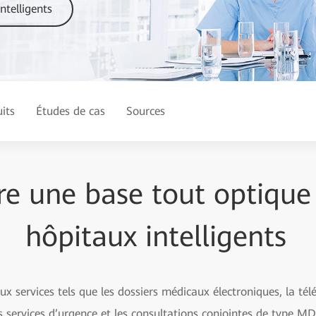
ntelligents
its
Études de cas
Sources
re une base tout optique
hôpitaux intelligents
ux services tels que les dossiers médicaux électroniques, la té
es services d’urgence et les consultations conjointes de type MDT