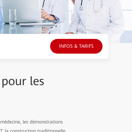
INFOS & TARIFS
 pour les
lémédecine, les démonstrations
, la construction traditionnelle