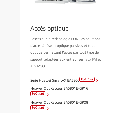
Accès optique
Basées sur la technologie PON, les solutions
d'accès à réseau optique passives et tout
optique permettent l'accès par tout type de
support, adaptées aux entreprises, aux FAI et
aux MSO.
Voir tout
Série Huawei SmartAX EA5800
Huawei OptiXaccess EA5801E-GP16
Voir tout
Huawei OptiXaccess EA5801E-GP08
Voir tout