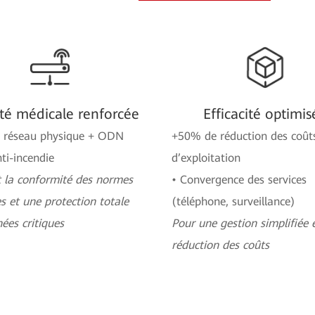
ité médicale renforcée
Efficacité optimis
n réseau physique + ODN
+50% de réduction des coût
nti-incendie
d’exploitation
 la conformité des normes
• Convergence des services
s et une protection totale
(téléphone, surveillance)
ées critiques
Pour une gestion simplifiée 
réduction des coûts