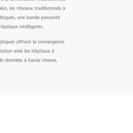
us, les réseaux traditionnels à
nétiques, une bande passante
hôpitaux intelligents.
ptiques offrant la convergence
lution aide les hôpitaux à
de données à haute vitesse,