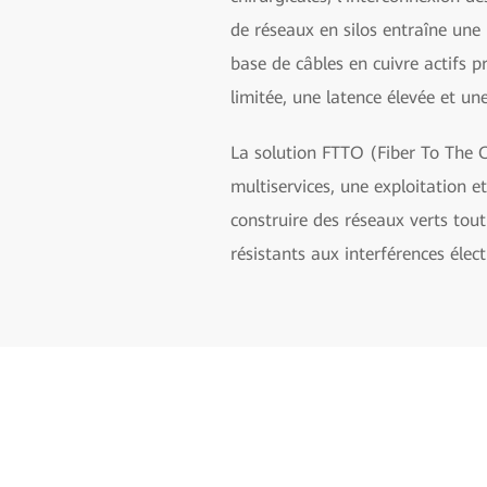
de réseaux en silos entraîne une 
base de câbles en cuivre actifs 
limitée, une latence élevée et une
La solution FTTO (Fiber To The O
multiservices, une exploitation 
construire des réseaux verts tou
résistants aux interférences élec