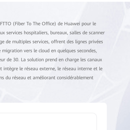
n FTTO (Fiber To The Office) de Huawei pour le
ux services hospitaliers, bureaux, salles de scanner
 de multiples services, offrent des lignes privées
migration vers le cloud en quelques secondes,
teur de 30. La solution prend en charge les canaux
intègre le réseau externe, le réseau interne et le
ons du réseau et améliorant considérablement