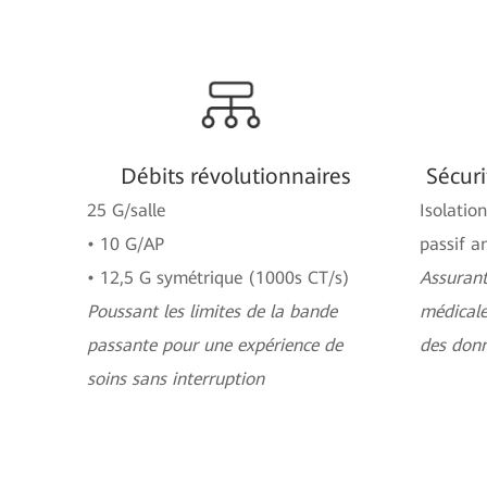
Débits révolutionnaires
Sécur
25 G/salle
Isolatio
• 10 G/AP
passif a
• 12,5 G symétrique (1000s CT/s)
Assurant
Poussant les limites de la bande
médicale
passante pour une expérience de
des donn
soins sans interruption