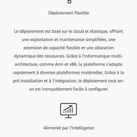
Déploiement Flexible
Le déploiement est basé sur le cloud et élastique, offrant
une exploitation et maintenance simplifiées, une
extension de capacité flexible et une allocation
dynamique des ressources. Grâce à l'informatique multi-
architecture, comme Arm et x86, la plateforme s'adapte
rapidement à diverses plateformes matérielles. Grâce à la
pré-installation et à l'intégration, le déploiement tout-en-
un est incroyablement facile à configurer.
Alimenté par l'intelligence