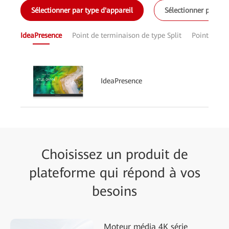
Sélectionner par type d'appareil
Sélectionner par tai
IdeaPresence
Point de terminaison de type Split
Point de te
IdeaPresence
Choisissez un produit de
plateforme qui répond à vos
besoins
Moteur média 4K série