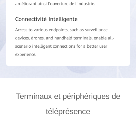
améliorant ainsi l'ouverture de l'industrie.
Connectivité Intelligente
Access to various endpoints, such as surveillance
devices, drones, and handheld terminals, enable all-
scenario intelligent connections for a better user
experience.
Terminaux et périphériques de
téléprésence