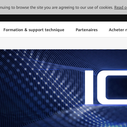
tinuing to browse the site you are agreeing to our use of cookies.
Read o
Formation & support technique
Partenaires
Acheter n