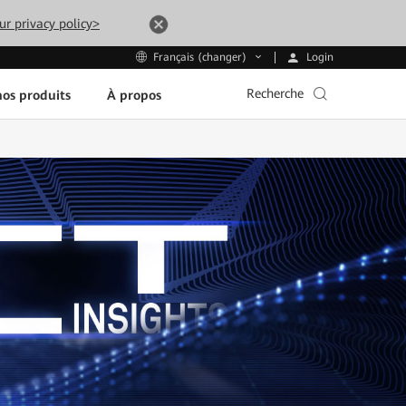
ur privacy policy>
Login
Français (changer)
Recherche
os produits
À propos