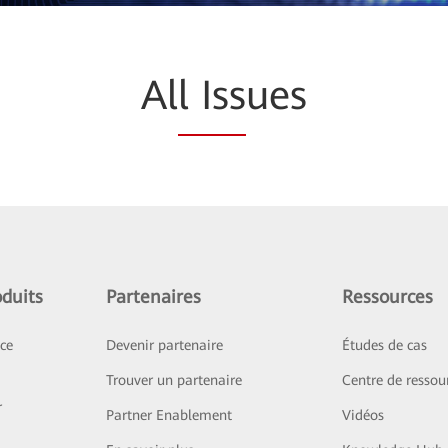
Al
l Iss
ues
duits
Partenaires
Ressources
ice
Devenir partenaire
Études de cas
Trouver un partenaire
Centre de ressou
r
Partner Enablement
Vidéos