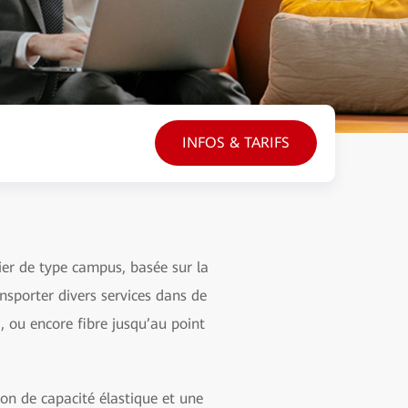
INFOS & TARIFS
ier de type campus, basée sur la
nsporter divers services dans de
a, ou encore fibre jusqu’au point
on de capacité élastique et une