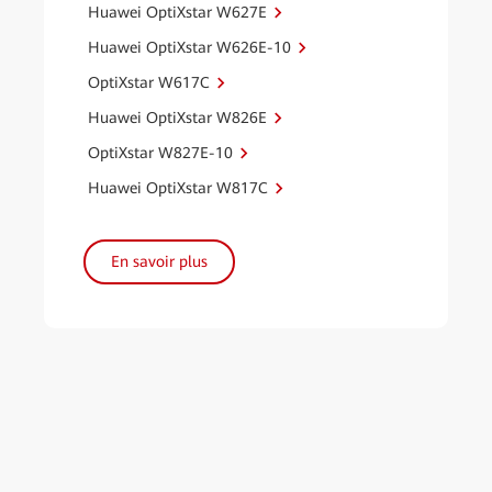
Huawei OptiXstar W627E
Huawei OptiXstar W626E-10
OptiXstar W617C
Huawei OptiXstar W826E
OptiXstar W827E-10
Huawei OptiXstar W817C
En savoir plus