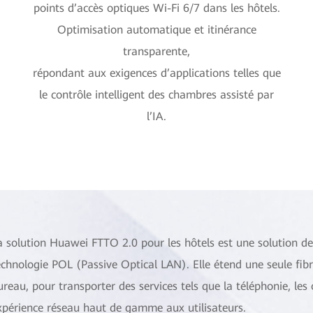
points d’accès optiques Wi-Fi 6/7 dans les hôtels.
Optimisation automatique et itinérance
transparente,
répondant aux exigences d’applications telles que
le contrôle intelligent des chambres assisté par
l’IA.
a solution Huawei FTTO 2.0 pour les hôtels est une solution de
echnologie POL (Passive Optical LAN). Elle étend une seule fib
ureau, pour transporter des services tels que la téléphonie, les o
xpérience réseau haut de gamme aux utilisateurs.