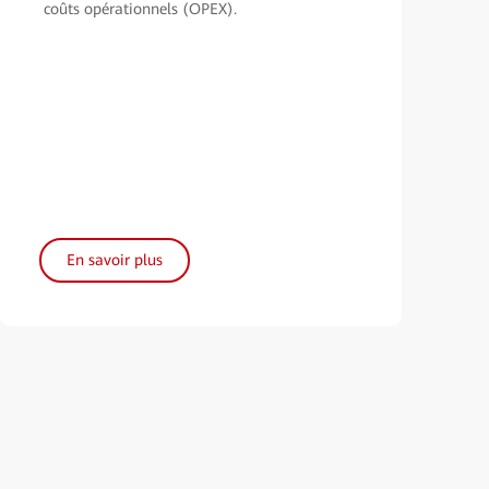
coûts opérationnels (OPEX).
En savoir plus