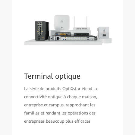
Terminal optique
La série de produits OptiXstar étend la
connectivité optique à chaque maison,
entreprise et campus, rapprochant les
familles et rendant les opérations des
entreprises beaucoup plus efficaces.