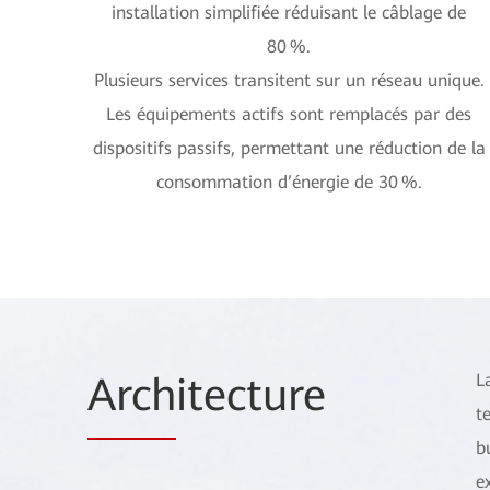
installation simplifiée réduisant le câblage de
80 %.
Plusieurs services transitent sur un réseau unique.
Les équipements actifs sont remplacés par des
dispositifs passifs, permettant une réduction de la
consommation d’énergie de 30 %.
Arch
itecture
L
t
b
e