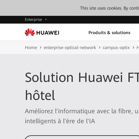
This site uses cookies. By con
Enterprise
Produits & solutions
Home
enterprise-optical-network
campus-optix
H
Solution Huawei F
hôtel
Améliorez l'informatique avec la fibre, 
intelligents à l'ère de l'IA