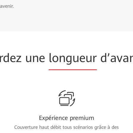
’avenir.
rdez une
longueur
d’ava
Expérience premium
Couverture haut débit tous scénarios grâce à des